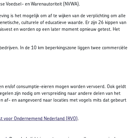
se Voedsel- en Warenautoriteit (NVWA).
ving is het mogelijk om af te wijken van de verplichting om alle
netische, culturele of educatieve waarde. Er zijn 26 kippen van
huisvest en worden op een later moment opnieuw getest. Het
bedrijven. In de 10 km beperkingszone liggen twee commerciële
eren en/of consumptie-eieren mogen worden vervoerd. Ook geldt
egelen zijn nodig om verspreiding naar andere delen van het
 af- en aangevoerd naar locaties met vogels mits dat gebeurt
enst voor Ondernemend Nederland (RVO)
.