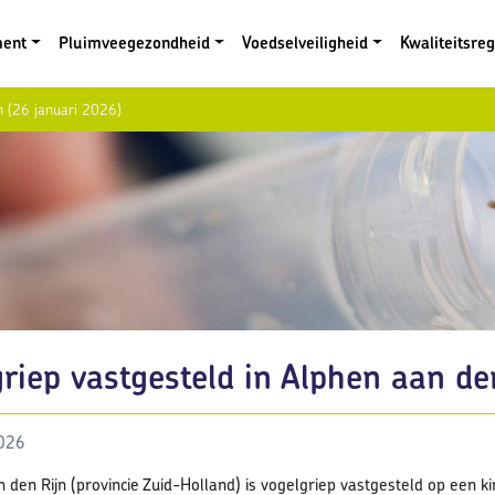
ment
Pluimveegezondheid
Voedselveiligheid
Kwaliteitsre
n (26 januari 2026)
riep vastgesteld in Alphen aan de
2026
n den Rijn (provincie Zuid-Holland) is vogelgriep vastgesteld op een k