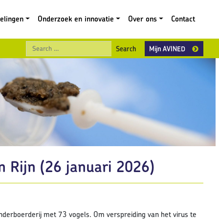
gelingen
Onderzoek en innovatie
Over ons
Contact
Search
Mijn AVINED
n Rijn (26 januari 2026)
inderboerderij met 73 vogels. Om verspreiding van het virus te