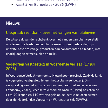
Kaart 3 km Bornerbroek 2026 (LVVN)
Nieuws
Uitspraak rechtbank over het vangen van pluimvee
De uitspraak van de rechtbank over het vangen van pluimvee stelt
ons teleur. De Nederlandse pluimveesector doet iedere dag zijn
uiterste best om veilige producten aan consumenten te bieden, met
daarbij oog voor mens, dier en milieu.
Vogelgriep vastgesteld in Woerdense Verlaat (17 juli
2026)
In Woerdense Verlaat (gemeente Nieuwkoop), provincie Zuid-Holland,
is vogelgriep vastgesteld bij een hobbypluimveehouderij. Om
verspreiding van het virus te voorkomen, heeft het ministerie van
Landbouw, Visserij, Voedselzekerheid en Natuur (LVVN) besloten de
circa 40 kippen en 110 watervogels op de locatie te laten ruimen
door de Nederlandse Voedsel- en Warenautoriteit (NVWA).