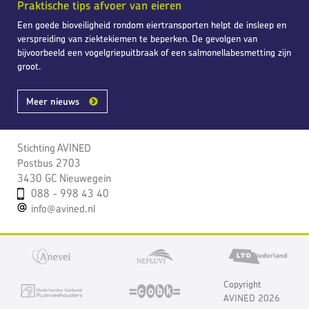
Praktische tips afvoer van eieren
Een goede bioveiligheid rondom eiertransporten helpt de insleep en
verspreiding van ziektekiemen te beperken. De gevolgen van
bijvoorbeeld een vogelgriepuitbraak of een salmonellabesmetting zijn
groot.
Meer nieuws
Stichting AVINED
Postbus 2703
3430 GC Nieuwegein
088 - 998 43 40
info@avined.nl
Copyright
AVINED 2026