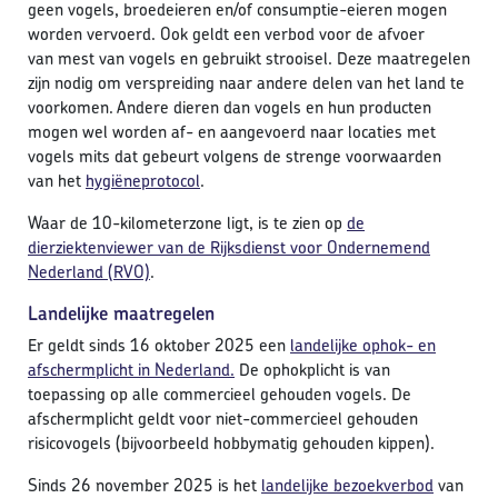
geen vogels, broedeieren en/of consumptie-eieren mogen
worden vervoerd. Ook geldt een verbod voor de afvoer
van mest van vogels en gebruikt strooisel. Deze maatregelen
zijn nodig om verspreiding naar andere delen van het land te
voorkomen. Andere dieren dan vogels en hun producten
mogen wel worden af- en aangevoerd naar locaties met
vogels mits dat gebeurt volgens de strenge voorwaarden
van het
hygiëneprotocol
.
Waar de 10-kilometerzone ligt, is te zien op
de
dierziektenviewer van de Rijksdienst voor Ondernemend
Nederland (RVO)
.
Landelijke maatregelen
Er geldt sinds 16 oktober 2025 een
landelijke ophok- en
afschermplicht in Nederland.
De ophokplicht is van
toepassing op alle commercieel gehouden vogels. De
afschermplicht geldt voor niet-commercieel gehouden
risicovogels (bijvoorbeeld hobbymatig gehouden kippen).
Sinds 26 november 2025 is het
landelijke bezoekverbod
van