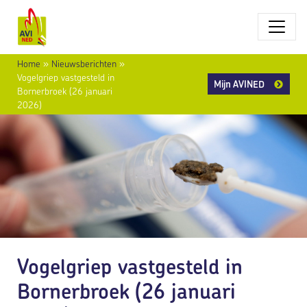
Home
»
Nieuwsberichten
»
Vogelgriep vastgesteld in
Mijn AVINED
Bornerbroek (26 januari
2026)
Vogelgriep vastgesteld in
Bornerbroek (26 januari