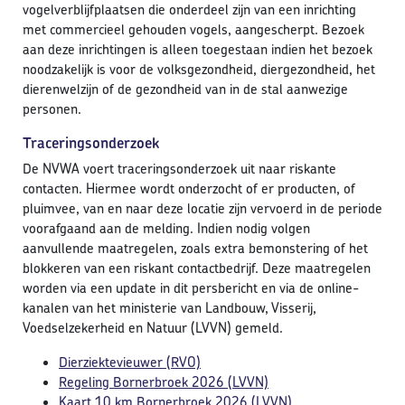
vogelverblijfplaatsen die onderdeel zijn van een inrichting
met commercieel gehouden vogels, aangescherpt. Bezoek
aan deze inrichtingen is alleen toegestaan indien het bezoek
noodzakelijk is voor de volksgezondheid, diergezondheid, het
dierenwelzijn of de gezondheid van in de stal aanwezige
personen.
Traceringsonderzoek
De NVWA voert traceringsonderzoek uit naar riskante
contacten. Hiermee wordt onderzocht of er producten, of
pluimvee, van en naar deze locatie zijn vervoerd in de periode
voorafgaand aan de melding. Indien nodig volgen
aanvullende maatregelen, zoals extra bemonstering of het
blokkeren van een riskant contactbedrijf. Deze maatregelen
worden via een update in dit persbericht en via de online-
kanalen van het ministerie van Landbouw, Visserij,
Voedselzekerheid en Natuur (LVVN) gemeld.
Dierziektevieuwer (RVO)
Regeling Bornerbroek 2026 (LVVN)
Kaart 10 km Bornerbroek 2026 (LVVN)