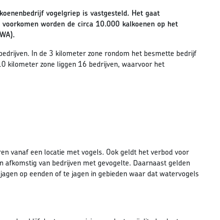
koenenbedrijf vogelgriep is vastgesteld. Het gaat
te voorkomen worden de circa 10.000 kalkoenen op het
VWA).
edrijven. In de 3 kilometer zone rondom het besmette bedrijf
10 kilometer zone liggen 16 bedrijven, waarvoor het
en vanaf een locatie met vogels. Ook geldt het verbod voor
ten afkomstig van bedrijven met gevogelte. Daarnaast gelden
e jagen op eenden of te jagen in gebieden waar dat watervogels