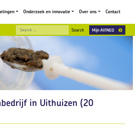
gelingen
Onderzoek en innovatie
Over ons
Contact
Search
Mijn AVINED
bedrijf in Uithuizen (20