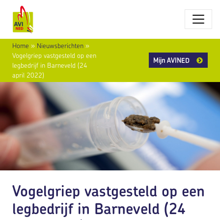
Home
»
Nieuwsberichten
»
Vogelgriep vastgesteld op een
Mijn AVINED
legbedrijf in Barneveld (24
april 2022)
Vogelgriep vastgesteld op een
legbedrijf in Barneveld (24