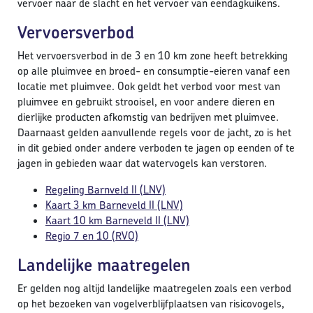
vervoer naar de slacht en het vervoer van eendagkuikens.
Vervoersverbod
Het vervoersverbod in de 3 en 10 km zone heeft betrekking
op alle pluimvee en broed- en consumptie-eieren vanaf een
locatie met pluimvee. Ook geldt het verbod voor mest van
pluimvee en gebruikt strooisel, en voor andere dieren en
dierlijke producten afkomstig van bedrijven met pluimvee.
Daarnaast gelden aanvullende regels voor de jacht, zo is het
in dit gebied onder andere verboden te jagen op eenden of te
jagen in gebieden waar dat watervogels kan verstoren.
Regeling Barnveld II (LNV)
Kaart 3 km Barneveld II (LNV)
Kaart 10 km Barneveld II (LNV)
Regio 7 en 10 (RVO)
Landelijke maatregelen
Er gelden nog altijd landelijke maatregelen zoals een verbod
op het bezoeken van vogelverblijfplaatsen van risicovogels,