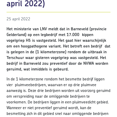
april 2022)
25 april 2022
Het ministerie van LNV meldt dat in Barneveld (provincie
Gelderland) op een legbedrijf met 17.000 kippen
vogelgriep H5 is vastgesteld. Het gaat hier waarschijnlijk
om een hoogpathogene variant. Het betreft een bedrijf dat
is gelegen in de (1 kilometerzone) rondom de uitbraak in
Terschuur waar gisteren vogelgriep was vastgesteld. Het
bedrijf in Barneveld zou preventief door de NVWA worden
geruimd, wat inmiddels is gebeurd.
In de 1 kilometerzone rondom het besmette bedrijf liggen
vier pluimveebedrijven, waarvan er op drie pluimvee
aanwezig is. Deze drie bedrijven worden uit voorzorg geruimd
om verspreiding naar de omliggende bedrijven te
voorkomen. De bedrijven liggen in een pluimveedicht gebied.
Wanneer er niet preventief geruimd wordt, kan de
besmetting zich in dit gebied snel naar omliggende bedrijven