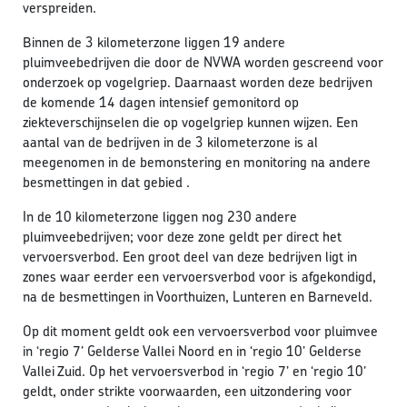
verspreiden.
Binnen de 3 kilometerzone liggen 19 andere
pluimveebedrijven die door de NVWA worden gescreend voor
onderzoek op vogelgriep. Daarnaast worden deze bedrijven
de komende 14 dagen intensief gemonitord op
ziekteverschijnselen die op vogelgriep kunnen wijzen. Een
aantal van de bedrijven in de 3 kilometerzone is al
meegenomen in de bemonstering en monitoring na andere
besmettingen in dat gebied .
In de 10 kilometerzone liggen nog 230 andere
pluimveebedrijven; voor deze zone geldt per direct het
vervoersverbod. Een groot deel van deze bedrijven ligt in
zones waar eerder een vervoersverbod voor is afgekondigd,
na de besmettingen in Voorthuizen, Lunteren en Barneveld.
Op dit moment geldt ook een vervoersverbod voor pluimvee
in ‘regio 7’ Gelderse Vallei Noord en in ‘regio 10’ Gelderse
Vallei Zuid. Op het vervoersverbod in ‘regio 7’ en ‘regio 10’
geldt, onder strikte voorwaarden, een uitzondering voor