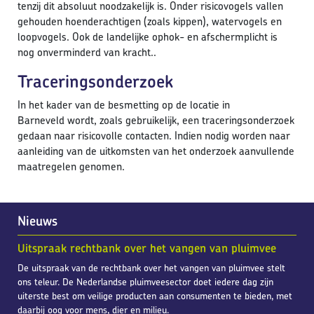
tenzij dit absoluut noodzakelijk is. Onder risicovogels vallen
gehouden hoenderachtigen (zoals kippen), watervogels en
loopvogels. Ook de landelijke ophok- en afschermplicht is
nog onverminderd van kracht..
Traceringsonderzoek
In het kader van de besmetting op de locatie in
Barneveld wordt, zoals gebruikelijk, een traceringsonderzoek
gedaan naar risicovolle contacten. Indien nodig worden naar
aanleiding van de uitkomsten van het onderzoek aanvullende
maatregelen genomen.
Nieuws
Uitspraak rechtbank over het vangen van pluimvee
De uitspraak van de rechtbank over het vangen van pluimvee stelt
ons teleur. De Nederlandse pluimveesector doet iedere dag zijn
uiterste best om veilige producten aan consumenten te bieden, met
daarbij oog voor mens, dier en milieu.