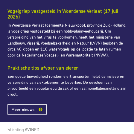
Vogelgriep vastgesteld in Woerdense Verlaat (17 juli
2026)
In Woerdense Verlaat (gemeente Nieuwkoop), provincie Zuid-Holland,
is vogelgriep vastgesteld bij een hobbypluimveehouderij. Om
verspreiding van het virus te voorkomen, heeft het ministerie van
Landbouw, Visserij, Voedselzekerheid en Natuur (LVVN) besloten de
circa 40 kippen en 110 watervogels op de locatie te laten ruimen
door de Nederlandse Voedsel- en Warenautoriteit (NVWA).
Praktische tips afvoer van eieren
Een goede bioveiligheid rondom eiertransporten helpt de insleep en
verspreiding van ziektekiemen te beperken. De gevolgen van
bijvoorbeeld een vogelgriepuitbraak of een salmonellabesmetting zijn
groot.
Meer nieuws
Stichting AVINED