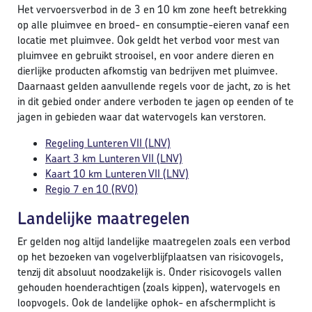
Het vervoersverbod in de 3 en 10 km zone heeft betrekking
op alle pluimvee en broed- en consumptie-eieren vanaf een
locatie met pluimvee. Ook geldt het verbod voor mest van
pluimvee en gebruikt strooisel, en voor andere dieren en
dierlijke producten afkomstig van bedrijven met pluimvee.
Daarnaast gelden aanvullende regels voor de jacht, zo is het
in dit gebied onder andere verboden te jagen op eenden of te
jagen in gebieden waar dat watervogels kan verstoren.
Regeling Lunteren VII (LNV)
Kaart 3 km Lunteren VII (LNV)
Kaart 10 km Lunteren VII (LNV)
Regio 7 en 10 (RVO)
Landelijke maatregelen
Er gelden nog altijd landelijke maatregelen zoals een verbod
op het bezoeken van vogelverblijfplaatsen van risicovogels,
tenzij dit absoluut noodzakelijk is. Onder risicovogels vallen
gehouden hoenderachtigen (zoals kippen), watervogels en
loopvogels. Ook de landelijke ophok- en afschermplicht is