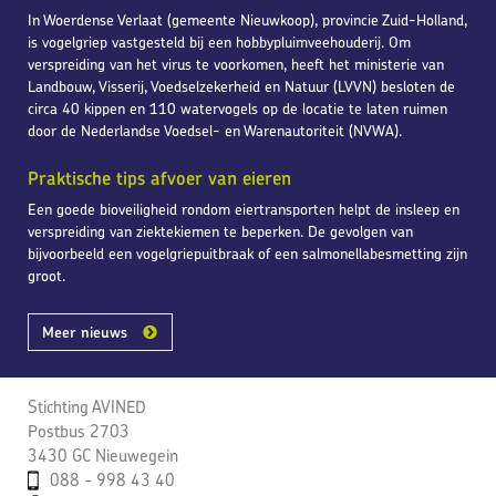
In Woerdense Verlaat (gemeente Nieuwkoop), provincie Zuid-Holland,
is vogelgriep vastgesteld bij een hobbypluimveehouderij. Om
verspreiding van het virus te voorkomen, heeft het ministerie van
Landbouw, Visserij, Voedselzekerheid en Natuur (LVVN) besloten de
circa 40 kippen en 110 watervogels op de locatie te laten ruimen
door de Nederlandse Voedsel- en Warenautoriteit (NVWA).
Praktische tips afvoer van eieren
Een goede bioveiligheid rondom eiertransporten helpt de insleep en
verspreiding van ziektekiemen te beperken. De gevolgen van
bijvoorbeeld een vogelgriepuitbraak of een salmonellabesmetting zijn
groot.
Meer nieuws
Stichting AVINED
Postbus 2703
3430 GC Nieuwegein
088 - 998 43 40