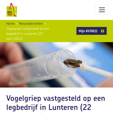
Home
»
Nieuwsberichten
»
Vogelgriep vastgesteld op een
Mijn AVINED
legbedrijf in Lunteren (22
april 2022)
Vogelgriep vastgesteld op een
legbedrijf in Lunteren (22