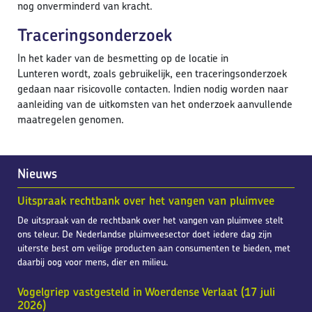
nog onverminderd van kracht.
Traceringsonderzoek
In het kader van de besmetting op de locatie in
Lunteren wordt, zoals gebruikelijk, een traceringsonderzoek
gedaan naar risicovolle contacten. Indien nodig worden naar
aanleiding van de uitkomsten van het onderzoek aanvullende
maatregelen genomen.
Nieuws
Uitspraak rechtbank over het vangen van pluimvee
De uitspraak van de rechtbank over het vangen van pluimvee stelt
ons teleur. De Nederlandse pluimveesector doet iedere dag zijn
uiterste best om veilige producten aan consumenten te bieden, met
daarbij oog voor mens, dier en milieu.
Vogelgriep vastgesteld in Woerdense Verlaat (17 juli
2026)