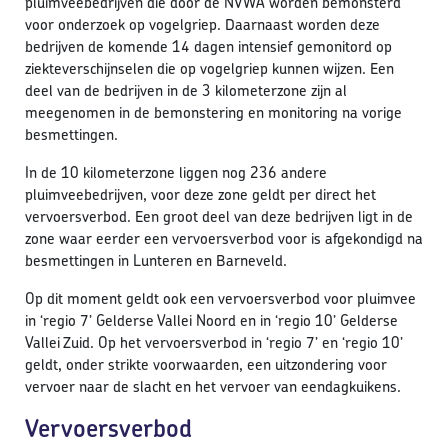
pluimveebedrijven die door de NVWA worden bemonsterd
voor onderzoek op vogelgriep. Daarnaast worden deze
bedrijven de komende 14 dagen intensief gemonitord op
ziekteverschijnselen die op vogelgriep kunnen wijzen. Een
deel van de bedrijven in de 3 kilometerzone zijn al
meegenomen in de bemonstering en monitoring na vorige
besmettingen.
In de 10 kilometerzone liggen nog 236 andere
pluimveebedrijven, voor deze zone geldt per direct het
vervoersverbod. Een groot deel van deze bedrijven ligt in de
zone waar eerder een vervoersverbod voor is afgekondigd na
besmettingen in Lunteren en Barneveld.
Op dit moment geldt ook een vervoersverbod voor pluimvee
in ‘regio 7’ Gelderse Vallei Noord en in ‘regio 10’ Gelderse
Vallei Zuid. Op het vervoersverbod in ‘regio 7’ en ‘regio 10’
geldt, onder strikte voorwaarden, een uitzondering voor
vervoer naar de slacht en het vervoer van eendagkuikens.
Vervoersverbod