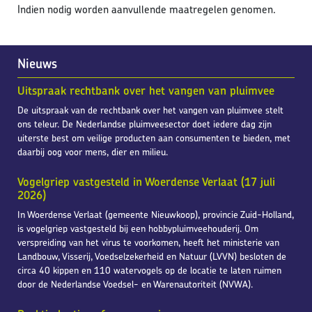
Indien nodig worden aanvullende maatregelen genomen.
Nieuws
Uitspraak rechtbank over het vangen van pluimvee
De uitspraak van de rechtbank over het vangen van pluimvee stelt
ons teleur. De Nederlandse pluimveesector doet iedere dag zijn
uiterste best om veilige producten aan consumenten te bieden, met
daarbij oog voor mens, dier en milieu.
Vogelgriep vastgesteld in Woerdense Verlaat (17 juli
2026)
In Woerdense Verlaat (gemeente Nieuwkoop), provincie Zuid-Holland,
is vogelgriep vastgesteld bij een hobbypluimveehouderij. Om
verspreiding van het virus te voorkomen, heeft het ministerie van
Landbouw, Visserij, Voedselzekerheid en Natuur (LVVN) besloten de
circa 40 kippen en 110 watervogels op de locatie te laten ruimen
door de Nederlandse Voedsel- en Warenautoriteit (NVWA).