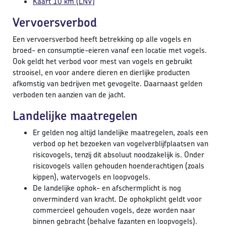
Kaart 10 km (LNV)
Vervoersverbod
Een vervoersverbod heeft betrekking op alle vogels en
broed- en consumptie-eieren vanaf een locatie met vogels.
Ook geldt het verbod voor mest van vogels en gebruikt
strooisel, en voor andere dieren en dierlijke producten
afkomstig van bedrijven met gevogelte. Daarnaast gelden
verboden ten aanzien van de jacht.
Landelijke maatregelen
Er gelden nog altijd landelijke maatregelen, zoals een
verbod op het bezoeken van vogelverblijfplaatsen van
risicovogels, tenzij dit absoluut noodzakelijk is. Onder
risicovogels vallen gehouden hoenderachtigen (zoals
kippen), watervogels en loopvogels.
De landelijke ophok- en afschermplicht is nog
onverminderd van kracht. De ophokplicht geldt voor
commercieel gehouden vogels, deze worden naar
binnen gebracht (behalve fazanten en loopvogels).