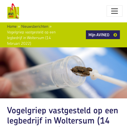
Home
»
Nieuwsberichten
»
Vogelgriep vastgesteld op een
Mijn AVINED
legbedrijf in Woltersum (14
februari 2022)
Vogelgriep vastgesteld op een
legbedrijf in Woltersum (14