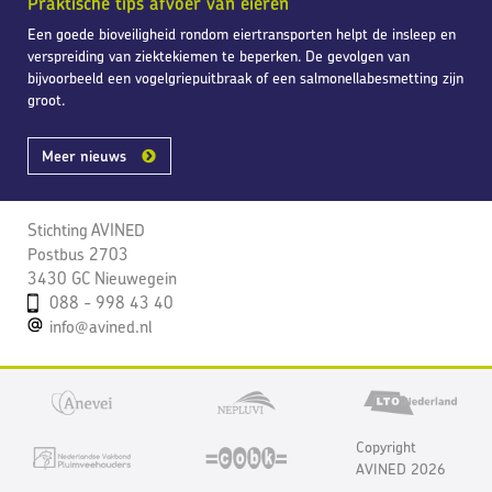
Praktische tips afvoer van eieren
Een goede bioveiligheid rondom eiertransporten helpt de insleep en
verspreiding van ziektekiemen te beperken. De gevolgen van
bijvoorbeeld een vogelgriepuitbraak of een salmonellabesmetting zijn
groot.
Meer nieuws
Stichting AVINED
Postbus 2703
3430 GC Nieuwegein
088 - 998 43 40
info@avined.nl
Copyright
AVINED 2026