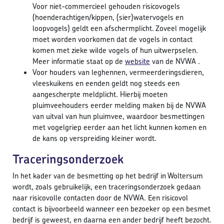
Voor niet-commercieel gehouden risicovogels
(hoenderachtigen/kippen, (sier)watervogels en
loopvogels) geldt een afschermplicht. Zoveel mogelijk
moet worden voorkomen dat de vogels in contact
komen met zieke wilde vogels of hun uitwerpselen.
Meer informatie staat op de
website
van de NVWA .
Voor houders van leghennen, vermeerderingsdieren,
vleeskuikens en eenden geldt nog steeds een
aangescherpte meldplicht. Hierbij moeten
pluimveehouders eerder melding maken bij de NVWA
van uitval van hun pluimvee, waardoor besmettingen
met vogelgriep eerder aan het licht kunnen komen en
de kans op verspreiding kleiner wordt.
Traceringsonderzoek
In het kader van de besmetting op het bedrijf in Woltersum
wordt, zoals gebruikelijk, een traceringsonderzoek gedaan
naar risicovolle contacten door de NVWA. Een risicovol
contact is bijvoorbeeld wanneer een bezoeker op een besmet
bedrijf is geweest, en daarna een ander bedrijf heeft bezocht.