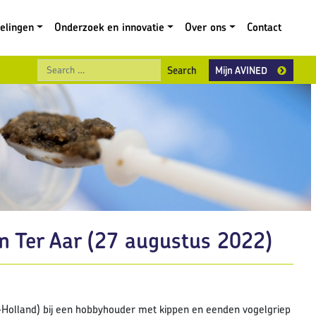
gelingen
Onderzoek en innovatie
Over ons
Contact
Search
Mijn AVINED
in Ter Aar (27 augustus 2022)
d-Holland) bij een hobbyhouder met kippen en eenden vogelgriep