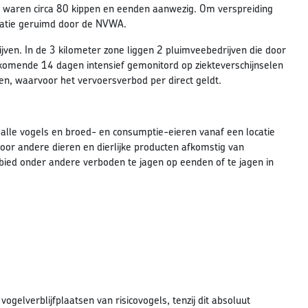
jf waren circa 80 kippen en eenden aanwezig. Om verspreiding
catie geruimd door de NVWA.
jven. In de 3 kilometer zone liggen 2 pluimveebedrijven die door
omende 14 dagen intensief gemonitord op ziekteverschijnselen
en, waarvoor het vervoersverbod per direct geldt.
 alle vogels en broed- en consumptie-eieren vanaf een locatie
voor andere dieren en dierlijke producten afkomstig van
gebied onder andere verboden te jagen op eenden of te jagen in
gelverblijfplaatsen van risicovogels, tenzij dit absoluut