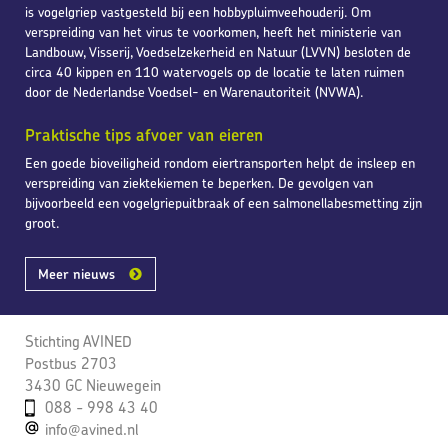
is vogelgriep vastgesteld bij een hobbypluimveehouderij. Om
verspreiding van het virus te voorkomen, heeft het ministerie van
Landbouw, Visserij, Voedselzekerheid en Natuur (LVVN) besloten de
circa 40 kippen en 110 watervogels op de locatie te laten ruimen
door de Nederlandse Voedsel- en Warenautoriteit (NVWA).
Praktische tips afvoer van eieren
Een goede bioveiligheid rondom eiertransporten helpt de insleep en
verspreiding van ziektekiemen te beperken. De gevolgen van
bijvoorbeeld een vogelgriepuitbraak of een salmonellabesmetting zijn
groot.
Meer nieuws
Stichting AVINED
Postbus 2703
3430 GC Nieuwegein
088 - 998 43 40
info@avined.nl