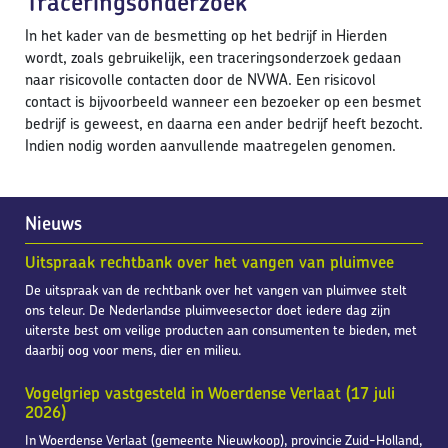
Traceringsonderzoek
In het kader van de besmetting op het bedrijf in Hierden
wordt, zoals gebruikelijk, een traceringsonderzoek gedaan
naar risicovolle contacten door de NVWA. Een risicovol
contact is bijvoorbeeld wanneer een bezoeker op een besmet
bedrijf is geweest, en daarna een ander bedrijf heeft bezocht.
Indien nodig worden aanvullende maatregelen genomen.
Nieuws
Uitspraak rechtbank over het vangen van pluimvee
De uitspraak van de rechtbank over het vangen van pluimvee stelt
ons teleur. De Nederlandse pluimveesector doet iedere dag zijn
uiterste best om veilige producten aan consumenten te bieden, met
daarbij oog voor mens, dier en milieu.
Vogelgriep vastgesteld in Woerdense Verlaat (17 juli
2026)
In Woerdense Verlaat (gemeente Nieuwkoop), provincie Zuid-Holland,