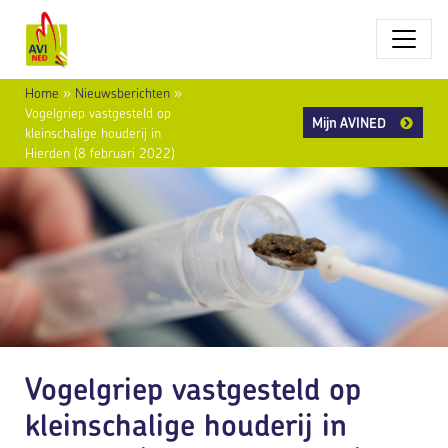
Home
»
Nieuwsberichten
»
Vogelgriep vastgesteld op
Mijn AVINED
kleinschalige houderij in
Hierden (8 februari 2022)
Vogelgriep vastgesteld op
kleinschalige houderij in