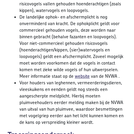
risicovogels vallen gehouden hoenderachtigen (zoals
kippen), watervogels en loopvogels.
De landelijke ophok- en afschermplicht is nog
onverminderd van kracht. De ophokplicht geldt voor
commercieel gehouden vogels, deze worden naar
binnen gebracht (behalve fazanten en loopvogels).
Voor niet-commercieel gehouden risicovogels
(hoenderachtigen/kippen, (sier)watervogels en
loopvogels) geldt een afschermplicht. Zoveel mogelijk
moet worden voorkomen dat de vogels in contact
komen met zieke wilde vogels of hun uitwerpselen.
Meer informatie staat op de
website
van de NVWA .
Voor houders van leghennen, vermeerderingsdieren,
vleeskuikens en eenden geldt nog steeds een
aangescherpte meldplicht. Hierbij moeten
pluimveehouders eerder melding maken bij de NVWA
van uitval van hun pluimvee, waardoor besmettingen
met vogelgriep eerder aan het licht kunnen komen en
de kans op verspreiding kleiner wordt.