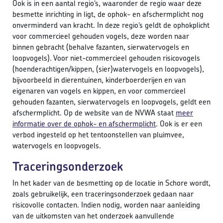
Ook is in een aantal regio’s, waaronder de regio waar deze
besmette inrichting in ligt, de ophok- en afschermplicht nog
onverminderd van kracht. In deze regio’s geldt de ophokplicht
voor commercieel gehouden vogels, deze worden naar
binnen gebracht (behalve fazanten, sierwatervogels en
loopvogels). Voor niet-commercieel gehouden risicovogels
(hoenderachtigen/kippen, (sier)watervogels en loopvogels),
bijvoorbeeld in dierentuinen, kinderboerderijen en van
eigenaren van vogels en kippen, en voor commercieel
gehouden fazanten, sierwatervogels en loopvogels, geldt een
afschermplicht. Op de website van de NVWA staat
meer
informatie over de ophok- en afschermplicht
. Ook is er een
verbod ingesteld op het tentoonstellen van pluimvee,
watervogels en loopvogels.
Traceringsonderzoek
In het kader van de besmetting op de locatie in Schore wordt,
zoals gebruikelijk, een traceringsonderzoek gedaan naar
risicovolle contacten. Indien nodig, worden naar aanleiding
van de uitkomsten van het onderzoek aanvullende