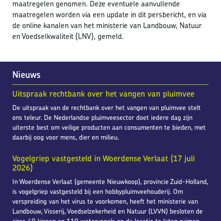
maatregelen genomen. Deze eventuele aanvullende
maatregelen worden via een update in dit persbericht, en via
de online kanalen van het ministerie van Landbouw, Natuur
en Voedselkwaliteit (LNV), gemeld.
Nieuws
Uitspraak rechtbank over het vangen van pluimvee
De uitspraak van de rechtbank over het vangen van pluimvee stelt
ons teleur. De Nederlandse pluimveesector doet iedere dag zijn
uiterste best om veilige producten aan consumenten te bieden, met
daarbij oog voor mens, dier en milieu.
Vogelgriep vastgesteld in Woerdense Verlaat (17 juli
2026)
In Woerdense Verlaat (gemeente Nieuwkoop), provincie Zuid-Holland,
is vogelgriep vastgesteld bij een hobbypluimveehouderij. Om
verspreiding van het virus te voorkomen, heeft het ministerie van
Landbouw, Visserij, Voedselzekerheid en Natuur (LVVN) besloten de