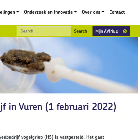
gelingen
Onderzoek en innovatie
Over ons
Contact
Search
Mijn AVINED
f in Vuren (1 februari 2022)
eebedrijf vogelgriep (H5) is vastgesteld. Het gaat