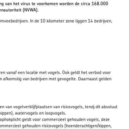
ing van het virus te voorkomen worden de circa 168.000
enautoriteit (NVWA).
mveebedrijven. In de 10 kilometer zone liggen 14 bedrijven,
en vanaf een locatie met vogels. Ook geldt het verbod voor
ten afkomstig van bedrijven met gevogelte. Daarnaast gelden
 van vogelverblijfplaatsen van risicovogels, tenzij dit absoluut
 kippen), watervogels en loopvogels.
 ophokplicht geldt voor commercieel gehouden vogels, deze
commercieel gehouden risicovogels (hoenderachtigen/kippen,