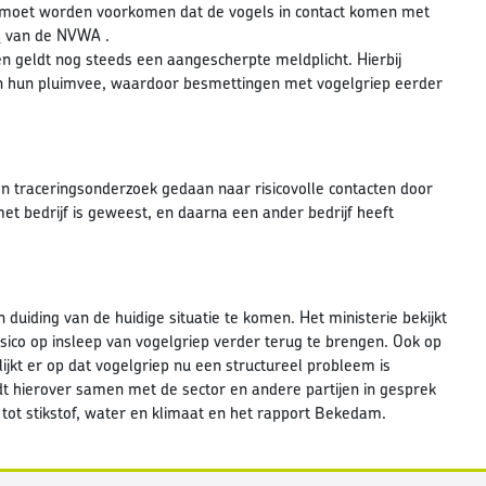
jk moet worden voorkomen dat de vogels in contact komen met
e
van de NVWA .
 geldt nog steeds een aangescherpte meldplicht. Hierbij
n hun pluimvee, waardoor besmettingen met vogelgriep eerder
een traceringsonderzoek gedaan naar risicovolle contacten door
t bedrijf is geweest, en daarna een ander bedrijf heeft
iding van de huidige situatie te komen. Het ministerie bekijkt
ico op insleep van vogelgriep verder terug te brengen. Ook op
jkt er op dat vogelgriep nu een structureel probleem is
t hierover samen met de sector en andere partijen in gesprek
 tot stikstof, water en klimaat en het rapport Bekedam.