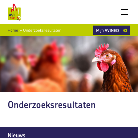
Mijn AVINED
Home
»
Onderzoeksresultaten
Onderzoeksresultaten
Nieuws