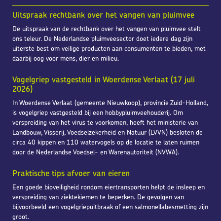
Uitspraak rechtbank over het vangen van pluimvee
De uitspraak van de rechtbank over het vangen van pluimvee stelt
ons teleur. De Nederlandse pluimveesector doet iedere dag zijn
uiterste best om veilige producten aan consumenten te bieden, met
daarbij oog voor mens, dier en milieu.
Vogelgriep vastgesteld in Woerdense Verlaat (17 juli
2026)
In Woerdense Verlaat (gemeente Nieuwkoop), provincie Zuid-Holland,
is vogelgriep vastgesteld bij een hobbypluimveehouderij. Om
verspreiding van het virus te voorkomen, heeft het ministerie van
Landbouw, Visserij, Voedselzekerheid en Natuur (LVVN) besloten de
circa 40 kippen en 110 watervogels op de locatie te laten ruimen
door de Nederlandse Voedsel- en Warenautoriteit (NVWA).
Praktische tips afvoer van eieren
Een goede bioveiligheid rondom eiertransporten helpt de insleep en
verspreiding van ziektekiemen te beperken. De gevolgen van
bijvoorbeeld een vogelgriepuitbraak of een salmonellabesmetting zijn
groot.