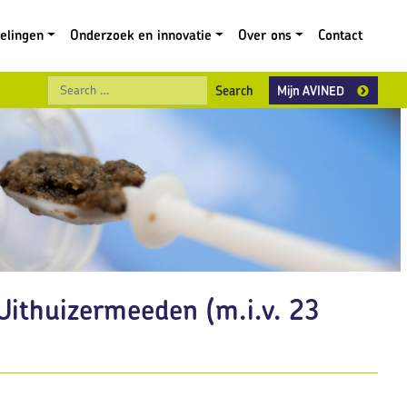
gelingen
Onderzoek en innovatie
Over ons
Contact
Search
Mijn AVINED
Uithuizermeeden (m.i.v. 23