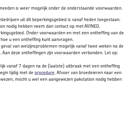
ermeeden is weer mogelijk onder de onderstaande voorwaarden.
edrijven uit dit beperkingsgebied is vanaf heden toegestaan.
tion nodig hebben neem dan contact op met AVINED.
rkingsgebied. Onder voorwaarden en met een ontheffing van de
 hoe u een ontheffing kunt aanvragen.
n geval van welzijnsproblemen mogelijk vanaf twee weken na de
. Aan deze ontheffingen zijn voorwaarden verbonden. Let op:
ijk vanaf 7 dagen na de (laatste) uitbraak met een ontheffing
egin tijdig met de
procedure
. Afvoer van broedeieren naar een
gewezen, mocht u wel een aangewezen pakstation nodig hebben