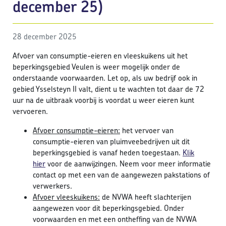
december 25)
28 december 2025
Afvoer van consumptie-eieren en vleeskuikens uit het
beperkingsgebied Veulen is weer mogelijk onder de
onderstaande voorwaarden. Let op, als uw bedrijf ook in
gebied Ysselsteyn II valt, dient u te wachten tot daar de 72
uur na de uitbraak voorbij is voordat u weer eieren kunt
vervoeren.
Afvoer consumptie-eieren:
het vervoer van
consumptie-eieren van pluimveebedrijven uit dit
beperkingsgebied is vanaf heden toegestaan.
Klik
hier
voor de aanwijzingen. Neem voor meer informatie
contact op met een van de aangewezen pakstations of
verwerkers.
Afvoer vleeskuikens:
de NVWA heeft slachterijen
aangewezen voor dit beperkingsgebied. Onder
voorwaarden en met een ontheffing van de NVWA