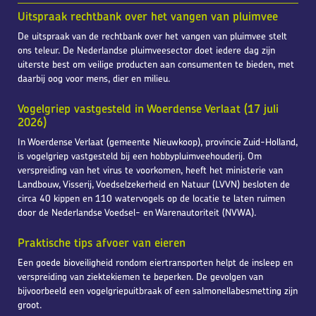
Uitspraak rechtbank over het vangen van pluimvee
De uitspraak van de rechtbank over het vangen van pluimvee stelt
ons teleur. De Nederlandse pluimveesector doet iedere dag zijn
uiterste best om veilige producten aan consumenten te bieden, met
daarbij oog voor mens, dier en milieu.
Vogelgriep vastgesteld in Woerdense Verlaat (17 juli
2026)
In Woerdense Verlaat (gemeente Nieuwkoop), provincie Zuid-Holland,
is vogelgriep vastgesteld bij een hobbypluimveehouderij. Om
verspreiding van het virus te voorkomen, heeft het ministerie van
Landbouw, Visserij, Voedselzekerheid en Natuur (LVVN) besloten de
circa 40 kippen en 110 watervogels op de locatie te laten ruimen
door de Nederlandse Voedsel- en Warenautoriteit (NVWA).
Praktische tips afvoer van eieren
Een goede bioveiligheid rondom eiertransporten helpt de insleep en
verspreiding van ziektekiemen te beperken. De gevolgen van
bijvoorbeeld een vogelgriepuitbraak of een salmonellabesmetting zijn
groot.