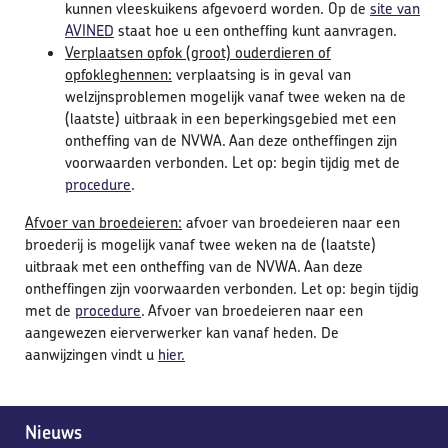
kunnen vleeskuikens afgevoerd worden. Op de
site van
AVINED
staat hoe u een ontheffing kunt aanvragen.
Verplaatsen opfok (groot) ouderdieren of
opfokleghennen:
verplaatsing is in geval van
welzijnsproblemen mogelijk vanaf twee weken na de
(laatste) uitbraak in een beperkingsgebied met een
ontheffing van de NVWA. Aan deze ontheffingen zijn
voorwaarden verbonden. Let op: begin tijdig met de
procedure
.
Afvoer van broedeieren:
afvoer van broedeieren naar een
broederij is mogelijk vanaf twee weken na de (laatste)
uitbraak met een ontheffing van de NVWA. Aan deze
ontheffingen zijn voorwaarden verbonden. Let op: begin tijdig
met de
procedure
. Afvoer van broedeieren naar een
aangewezen eierverwerker kan vanaf heden. De
aanwijzingen vindt u
hier.
Nieuws