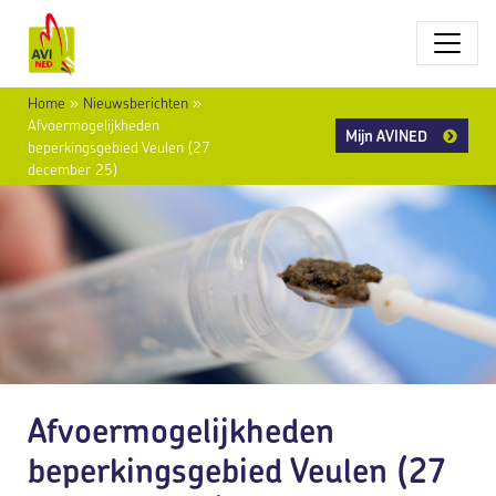
Home
»
Nieuwsberichten
»
Afvoermogelijkheden
Mijn AVINED
beperkingsgebied Veulen (27
december 25)
Afvoermogelijkheden
beperkingsgebied Veulen (27