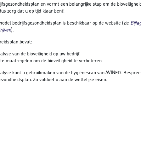
ijfsgezondheidsplan en vormt een belangrijke stap om de bioveilighe
s zorg dat u op tijd klaar bent!
odel bedrijfsgezondheidsplan is beschikbaar op de website (zie
Bijla
ijven
).
heidsplan bevat:
alyse van de bioveiligheid op uw bedrijf.
te maatregelen om de bioveiligheid te verbeteren.
alyse kunt u gebruikmaken van de hygiënescan van AVINED. Bespreek 
gezondheidsplan. Zo voldoet u aan de wettelijke eisen.