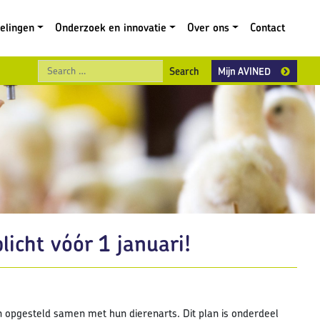
gelingen
Onderzoek en innovatie
Over ons
Contact
Search
Mijn AVINED
licht vóór 1 januari!
 opgesteld samen met hun dierenarts. Dit plan is onderdeel