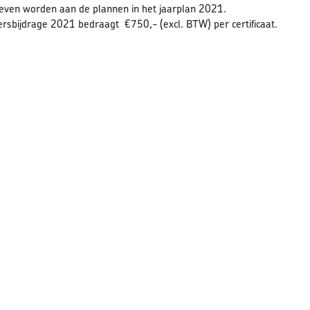
geven worden aan de plannen in het jaarplan 2021.
sbijdrage 2021 bedraagt €750,- (excl. BTW) per certificaat.