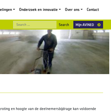
gelingen
Onderzoek en innovatie
Over ons
Contact
Search
Mijn AVINED
groting en hoogte van de deelnemersbijdrage kan voldoende