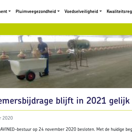
ment
Pluimveegezondheid
Voedselveiligheid
Kwaliteitsre
mersbijdrage blijft in 2021 gelijk
r 2020
t AVINED-bestuur op 24 november 2020 besloten. Met de huidige be