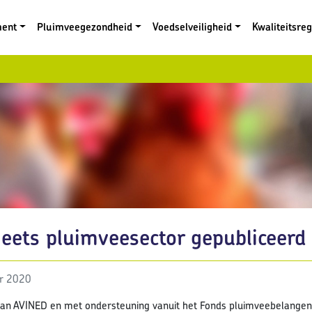
ment
Pluimveegezondheid
Voedselveiligheid
Kwaliteitsre
eets pluimveesector gepubliceerd
r 2020
an AVINED en met ondersteuning vanuit het Fonds pluimveebelangen 