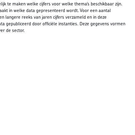
lijk te maken welke cijfers voor welke thema’s beschikbaar zijn.
aakt in welke data gepresenteerd wordt. Voor een aantal
een langere reeks van jaren cijfers verzameld en in deze
 data gepubliceerd door officiële instanties. Deze gegevens vormen
er de sector.