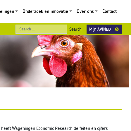
gelingen
Onderzoek en innovatie
Over ons
Contact
Search
Mijn AVINED
heeft Wageningen Economic Research de feiten en cijfers