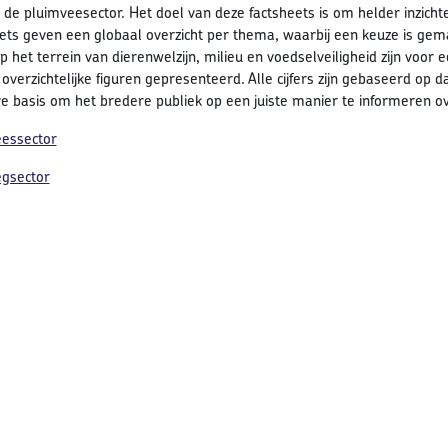
de pluimveesector. Het doel van deze factsheets is om helder inzichte
ets geven een globaal overzicht per thema, waarbij een keuze is gem
p het terrein van dierenwelzijn, milieu en voedselveiligheid zijn voor 
 overzichtelijke figuren gepresenteerd. Alle cijfers zijn gebaseerd op
ve basis om het bredere publiek op een juiste manier te informeren ov
eessector
egsector