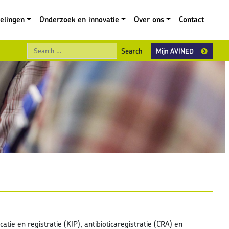
gelingen
Onderzoek en innovatie
Over ons
Contact
Search
Mijn AVINED
tie en registratie (KIP), antibioticaregistratie (CRA) en