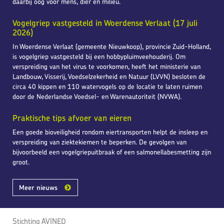
daarbij oog voor mens, dier en milieu.
Vogelgriep vastgesteld in Woerdense Verlaat (17 juli
2026)
In Woerdense Verlaat (gemeente Nieuwkoop), provincie Zuid-Holland,
is vogelgriep vastgesteld bij een hobbypluimveehouderij. Om
verspreiding van het virus te voorkomen, heeft het ministerie van
Landbouw, Visserij, Voedselzekerheid en Natuur (LVVN) besloten de
circa 40 kippen en 110 watervogels op de locatie te laten ruimen
door de Nederlandse Voedsel- en Warenautoriteit (NVWA).
Praktische tips afvoer van eieren
Een goede bioveiligheid rondom eiertransporten helpt de insleep en
verspreiding van ziektekiemen te beperken. De gevolgen van
bijvoorbeeld een vogelgriepuitbraak of een salmonellabesmetting zijn
groot.
Meer nieuws
Stichting AVINED