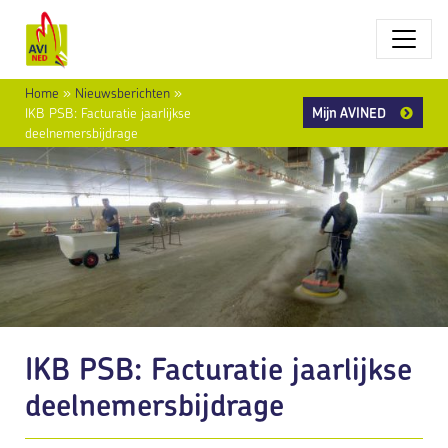
Home
»
Nieuwsberichten
»
Mijn AVINED
IKB PSB: Facturatie jaarlijkse
deelnemersbijdrage
IKB PSB: Facturatie jaarlijkse
deelnemersbijdrage