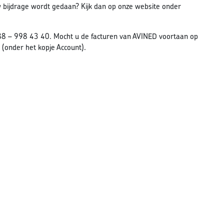
w bijdrage wordt gedaan? Kijk dan op onze website onder
8 – 998 43 40. Mocht u de facturen van AVINED voortaan op
(onder het kopje Account).