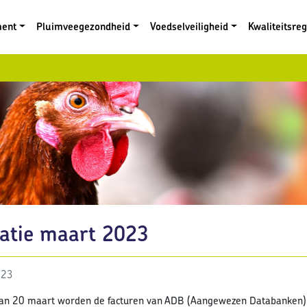
ment
Pluimveegezondheid
Voedselveiligheid
Kwaliteitsre
ratie maart 2023
023
van 20 maart worden de facturen van ADB (Aangewezen Databanken)