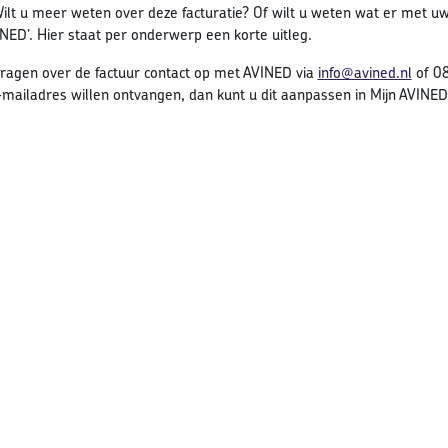
ilt u meer weten over deze facturatie? Of wilt u weten wat er met u
INED’. Hier staat per onderwerp een korte uitleg.
agen over de factuur contact op met AVINED via
info@avined.nl
of 08
mailadres willen ontvangen, dan kunt u dit aanpassen in Mijn AVINED 