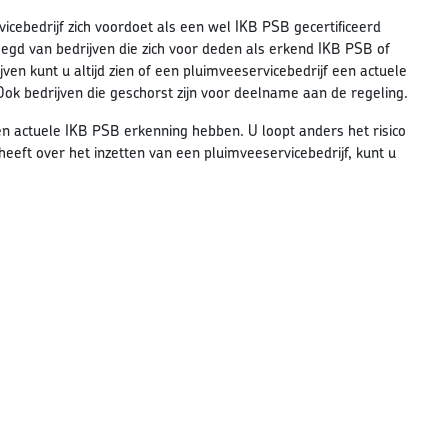
vicebedrijf zich voordoet als een wel IKB PSB gecertificeerd
elegd van bedrijven die zich voor deden als erkend IKB PSB of
n kunt u altijd zien of een pluimveeservicebedrijf een actuele
 Ook bedrijven die geschorst zijn voor deelname aan de regeling.
en actuele IKB PSB erkenning hebben. U loopt anders het risico
 heeft over het inzetten van een pluimveeservicebedrijf, kunt u