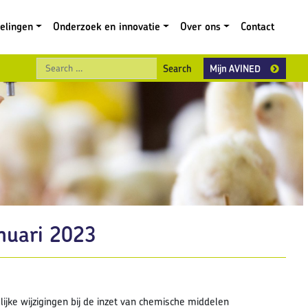
gelingen
Onderzoek en innovatie
Over ons
Contact
Search
Mijn AVINED
anuari 2023
ke wijzigingen bij de inzet van chemische middelen