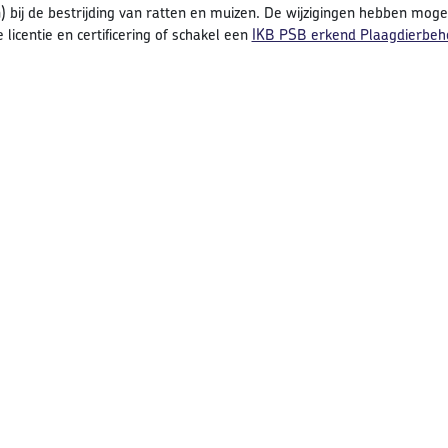
) bij de bestrijding van ratten en muizen. De wijzigingen hebben moge
e licentie en certificering of schakel een
IKB PSB erkend Plaagdierbehe