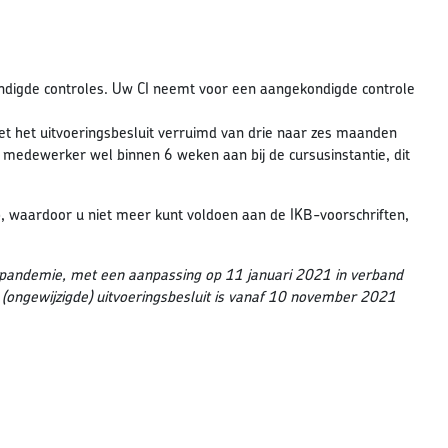
ondigde controles. Uw CI neemt voor een aangekondigde controle
et het uitvoeringsbesluit verruimd van drie naar zes maanden
medewerker wel binnen 6 weken aan bij de cursusinstantie, dit
ep, waardoor u niet meer kunt voldoen aan de IKB-voorschriften,
na pandemie, met een aanpassing op 11 januari 2021 in verband
 (ongewijzigde) uitvoeringsbesluit is vanaf 10 november 2021