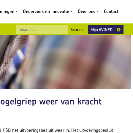
gelingen
Onderzoek en innovatie
Over ons
Contact
Search
Mijn AVINED
vogelgriep weer van kracht
PSB het uitvoeringsbesluit weer in. Het uitvoeringsbesluit