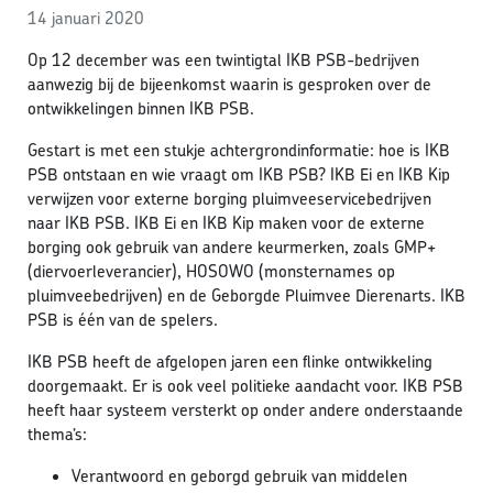
14 januari 2020
Op 12 december was een twintigtal IKB PSB-bedrijven
aanwezig bij de bijeenkomst waarin is gesproken over de
ontwikkelingen binnen IKB PSB.
Gestart is met een stukje achtergrondinformatie: hoe is IKB
PSB ontstaan en wie vraagt om IKB PSB? IKB Ei en IKB Kip
verwijzen voor externe borging pluimveeservicebedrijven
naar IKB PSB. IKB Ei en IKB Kip maken voor de externe
borging ook gebruik van andere keurmerken, zoals GMP+
(diervoerleverancier), HOSOWO (monsternames op
pluimveebedrijven) en de Geborgde Pluimvee Dierenarts. IKB
PSB is één van de spelers.
IKB PSB heeft de afgelopen jaren een flinke ontwikkeling
doorgemaakt. Er is ook veel politieke aandacht voor. IKB PSB
heeft haar systeem versterkt op onder andere onderstaande
thema’s:
Verantwoord en geborgd gebruik van middelen