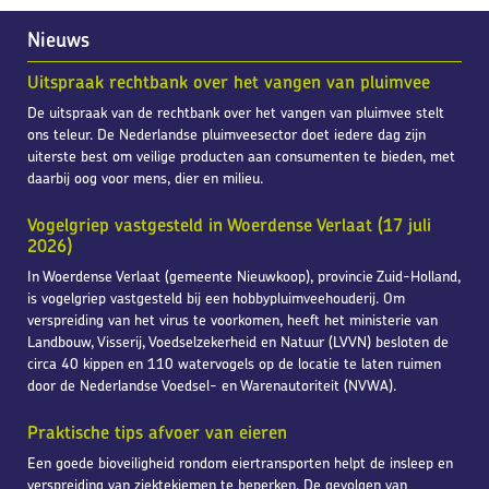
Nieuws
Uitspraak rechtbank over het vangen van pluimvee
De uitspraak van de rechtbank over het vangen van pluimvee stelt
ons teleur. De Nederlandse pluimveesector doet iedere dag zijn
uiterste best om veilige producten aan consumenten te bieden, met
daarbij oog voor mens, dier en milieu.
Vogelgriep vastgesteld in Woerdense Verlaat (17 juli
2026)
In Woerdense Verlaat (gemeente Nieuwkoop), provincie Zuid-Holland,
is vogelgriep vastgesteld bij een hobbypluimveehouderij. Om
verspreiding van het virus te voorkomen, heeft het ministerie van
Landbouw, Visserij, Voedselzekerheid en Natuur (LVVN) besloten de
circa 40 kippen en 110 watervogels op de locatie te laten ruimen
door de Nederlandse Voedsel- en Warenautoriteit (NVWA).
Praktische tips afvoer van eieren
Een goede bioveiligheid rondom eiertransporten helpt de insleep en
verspreiding van ziektekiemen te beperken. De gevolgen van