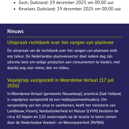
Goch, Duitsland: 19 december 2025 om 00:00 uur.
Kevelaer, Duitsland: 19 december 2025 om 00:00 uur.
Nieuws
Uitspraak rechtbank over het vangen van pluimvee
De uitspraak van de rechtbank over het vangen van pluimvee stelt
ons teleur. De Nederlandse pluimveesector doet iedere dag zijn
uiterste best om veilige producten aan consumenten te bieden, met
daarbij oog voor mens, dier en milieu.
Vogelgriep vastgesteld in Woerdense Verlaat (17 juli
2026)
In Woerdense Verlaat (gemeente Nieuwkoop), provincie Zuid-Holland,
is vogelgriep vastgesteld bij een hobbypluimveehouderij. Om
verspreiding van het virus te voorkomen, heeft het ministerie van
Landbouw, Visserij, Voedselzekerheid en Natuur (LVVN) besloten de
circa 40 kippen en 110 watervogels op de locatie te laten ruimen
door de Nederlandse Voedsel- en Warenautoriteit (NVWA).