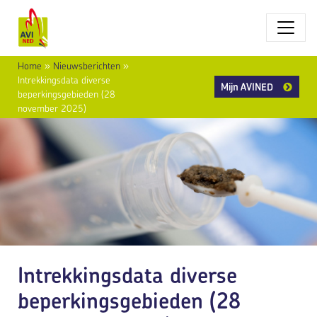
Home
»
Nieuwsberichten
»
Intrekkingsdata diverse
Mijn AVINED
beperkingsgebieden (28
november 2025)
Intrekkingsdata diverse
beperkingsgebieden (28