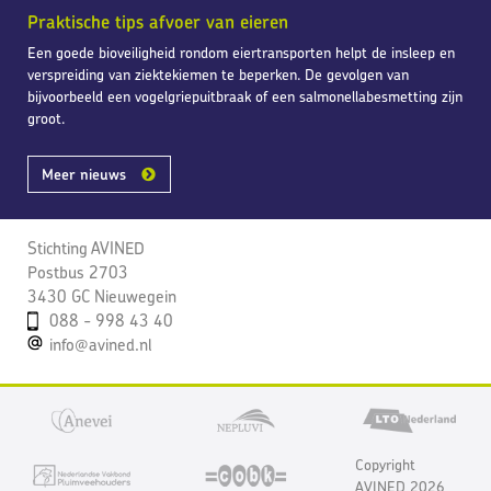
Praktische tips afvoer van eieren
Een goede bioveiligheid rondom eiertransporten helpt de insleep en
verspreiding van ziektekiemen te beperken. De gevolgen van
bijvoorbeeld een vogelgriepuitbraak of een salmonellabesmetting zijn
groot.
Meer nieuws
Stichting AVINED
Postbus 2703
3430 GC Nieuwegein
088 - 998 43 40
info@avined.nl
Copyright
AVINED 2026