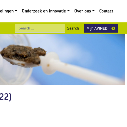
gelingen
Onderzoek en innovatie
Over ons
Contact
Search
Mijn AVINED
22)