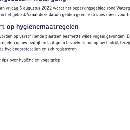
an vrijdag 5 augustus 2022 wordt het beperkingsgebied rond Waterg
 in het gebied. Vanaf deze datum gelden geen restricties meer voor h
lert op hygiënemaatregelen
orden op verschillende plaatsen besmette wilde vogels gevonden. Dus 
egelen op uw bedrijf en laat geen bezoekers toe op uw bedrijf, tenzij 
 de
hygiëneprotocollen
en zich registreren.
 tips over hygiëne en vogelgriep.