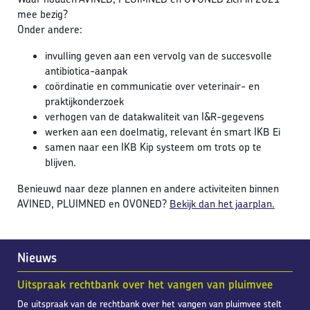
mee bezig?
Onder andere:
invulling geven aan een vervolg van de succesvolle
antibiotica-aanpak
coördinatie en communicatie over veterinair- en
praktijkonderzoek
verhogen van de datakwaliteit van I&R-gegevens
werken aan een doelmatig, relevant én smart IKB Ei
samen naar een IKB Kip systeem om trots op te
blijven.
Benieuwd naar deze plannen en andere activiteiten binnen
AVINED, PLUIMNED en OVONED?
Bekijk dan het jaarplan.
Nieuws
Uitspraak rechtbank over het vangen van pluimvee
De uitspraak van de rechtbank over het vangen van pluimvee stelt