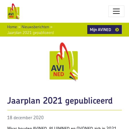
Home
»
Nieuwsberichten
»
Mijn AVINED
Jaarplan 2021 gepubliceerd
Jaarplan 2021 gepubliceerd
18 december 2020
Waar houden AVINED, PLUIMNED en OVONED zich in 2021