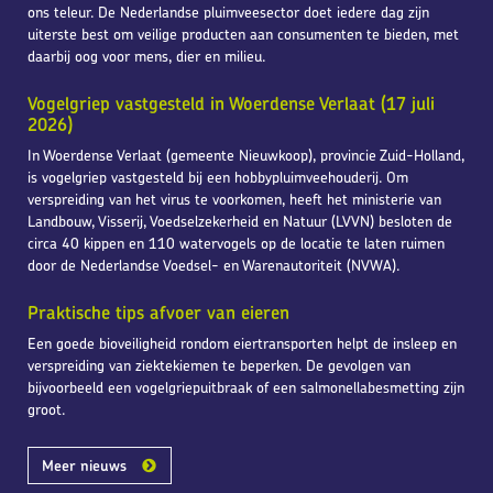
ons teleur. De Nederlandse pluimveesector doet iedere dag zijn
uiterste best om veilige producten aan consumenten te bieden, met
daarbij oog voor mens, dier en milieu.
Vogelgriep vastgesteld in Woerdense Verlaat (17 juli
2026)
In Woerdense Verlaat (gemeente Nieuwkoop), provincie Zuid-Holland,
is vogelgriep vastgesteld bij een hobbypluimveehouderij. Om
verspreiding van het virus te voorkomen, heeft het ministerie van
Landbouw, Visserij, Voedselzekerheid en Natuur (LVVN) besloten de
circa 40 kippen en 110 watervogels op de locatie te laten ruimen
door de Nederlandse Voedsel- en Warenautoriteit (NVWA).
Praktische tips afvoer van eieren
Een goede bioveiligheid rondom eiertransporten helpt de insleep en
verspreiding van ziektekiemen te beperken. De gevolgen van
bijvoorbeeld een vogelgriepuitbraak of een salmonellabesmetting zijn
groot.
Meer nieuws