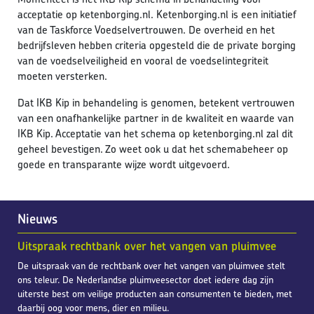
acceptatie op ketenborging.nl. Ketenborging.nl is een initiatief
van de Taskforce Voedselvertrouwen. De overheid en het
bedrijfsleven hebben criteria opgesteld die de private borging
van de voedselveiligheid en vooral de voedselintegriteit
moeten versterken.
Dat IKB Kip in behandeling is genomen, betekent vertrouwen
van een onafhankelijke partner in de kwaliteit en waarde van
IKB Kip. Acceptatie van het schema op ketenborging.nl zal dit
geheel bevestigen. Zo weet ook u dat het schemabeheer op
goede en transparante wijze wordt uitgevoerd.
Nieuws
Uitspraak rechtbank over het vangen van pluimvee
De uitspraak van de rechtbank over het vangen van pluimvee stelt
ons teleur. De Nederlandse pluimveesector doet iedere dag zijn
uiterste best om veilige producten aan consumenten te bieden, met
daarbij oog voor mens, dier en milieu.