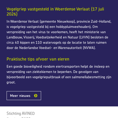
Vogelgriep vastgesteld in Woerdense Verlaat (17 juli
2026)
In Woerdense Verlaat (gemeente Nieuwkoop), provincie Zuid-Holland,
is vogelgriep vastgesteld bij een hobbypluimveehouderij. Om
verspreiding van het virus te voorkomen, heeft het ministerie van
Landbouw, Visserij, Voedselzekerheid en Natuur (LVVN) besloten de
circa 40 kippen en 110 watervogels op de locatie te laten ruimen
door de Nederlandse Voedsel- en Warenautoriteit (NVWA).
Praktische tips afvoer van eieren
Een goede bioveiligheid rondom eiertransporten helpt de insleep en
verspreiding van ziektekiemen te beperken. De gevolgen van
bijvoorbeeld een vogelgriepuitbraak of een salmonellabesmetting zijn
groot.
Meer nieuws
Stichting AVINED