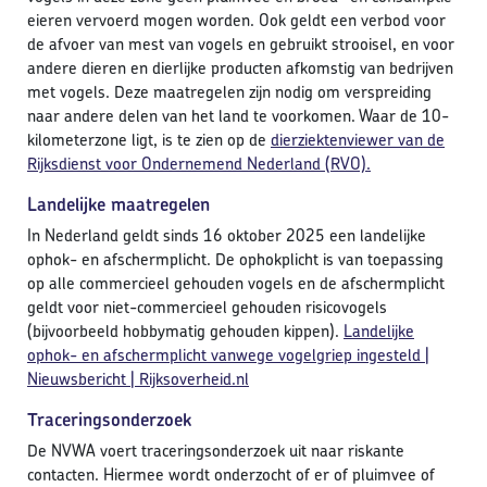
eieren vervoerd mogen worden. Ook geldt een verbod voor
de afvoer van mest van vogels en gebruikt strooisel, en voor
andere dieren en dierlijke producten afkomstig van bedrijven
met vogels. Deze maatregelen zijn nodig om verspreiding
naar andere delen van het land te voorkomen. Waar de 10-
kilometerzone ligt, is te zien op de
dierziektenviewer van de
Rijksdienst voor Ondernemend Nederland (RVO).
Landelijke maatregelen
In Nederland geldt sinds 16 oktober 2025 een landelijke
ophok- en afschermplicht. De ophokplicht is van toepassing
op alle commercieel gehouden vogels en de afschermplicht
geldt voor niet-commercieel gehouden risicovogels
(bijvoorbeeld hobbymatig gehouden kippen).
Landelijke
ophok- en afschermplicht vanwege vogelgriep ingesteld |
Nieuwsbericht | Rijksoverheid.nl
Traceringsonderzoek
De NVWA voert traceringsonderzoek uit naar riskante
contacten. Hiermee wordt onderzocht of er of pluimvee of