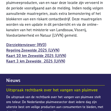
pluimveeproducten, van en naar deze locatie zijn vervoerd in
de periode voorafgaand aan de melding. Indien nodig volgen
aanvullende maatregelen, zoals extra bemonstering of het
blokkeren van een riskant contactbedrijf. Deze maatregelen
worden via een update in dit persbericht en via de online-
kanalen van het ministerie van Landbouw, Visserij,
Voedselzekerheid en Natuur (LVVN) gemeld.
Dierziektenviewer (RVO)
Regeling Zeewolde 2025 (LVVN)
Kaart 10 km Zeewolde 2025 (LVVN)
Kaart 3 km Zeewolde 2025 (LVVN)
Nieuws
Uitspraak rechtbank over het vangen van pluimvee
De uitspraak van de rechtbank over het vangen van pluimvee stelt
ons teleur. De Nederlandse pluimveesector doet iedere dag zijn
uiterste best om veilige producten aan consumenten te bieden, met