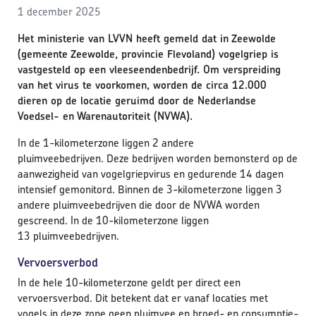
1 december 2025
Het ministerie van LVVN heeft gemeld dat in Zeewolde
(gemeente Zeewolde, provincie Flevoland) vogelgriep is
vastgesteld op een vleeseendenbedrijf. Om verspreiding
van het virus te voorkomen, worden de circa 12.000
dieren op de locatie geruimd door de Nederlandse
Voedsel- en Warenautoriteit (NVWA).
In de 1-kilometerzone liggen 2 andere
pluimveebedrijven. Deze bedrijven worden bemonsterd op de
aanwezigheid van vogelgriepvirus en gedurende 14 dagen
intensief gemonitord. Binnen de 3-kilometerzone liggen 3
andere pluimveebedrijven die door de NVWA worden
gescreend. In de 10-kilometerzone liggen
13 pluimveebedrijven.
Vervoersverbod
In de hele 10-kilometerzone geldt per direct een
vervoersverbod. Dit betekent dat er vanaf locaties met
vogels in deze zone geen pluimvee en broed- en consumptie-