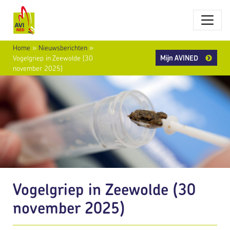
Home
»
Nieuwsberichten
»
Mijn AVINED
Vogelgriep in Zeewolde (30
november 2025)
Vogelgriep in Zeewolde (30
november 2025)