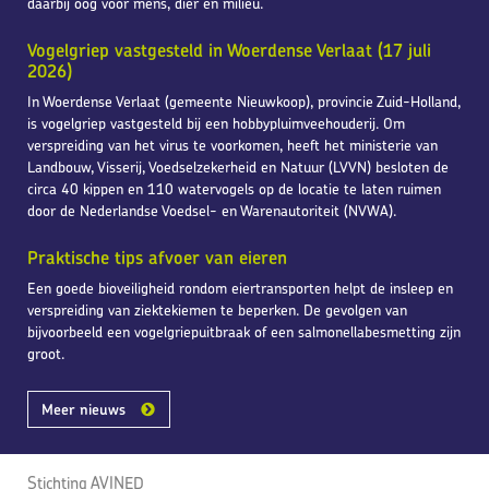
daarbij oog voor mens, dier en milieu.
Vogelgriep vastgesteld in Woerdense Verlaat (17 juli
2026)
In Woerdense Verlaat (gemeente Nieuwkoop), provincie Zuid-Holland,
is vogelgriep vastgesteld bij een hobbypluimveehouderij. Om
verspreiding van het virus te voorkomen, heeft het ministerie van
Landbouw, Visserij, Voedselzekerheid en Natuur (LVVN) besloten de
circa 40 kippen en 110 watervogels op de locatie te laten ruimen
door de Nederlandse Voedsel- en Warenautoriteit (NVWA).
Praktische tips afvoer van eieren
Een goede bioveiligheid rondom eiertransporten helpt de insleep en
verspreiding van ziektekiemen te beperken. De gevolgen van
bijvoorbeeld een vogelgriepuitbraak of een salmonellabesmetting zijn
groot.
Meer nieuws
Stichting AVINED