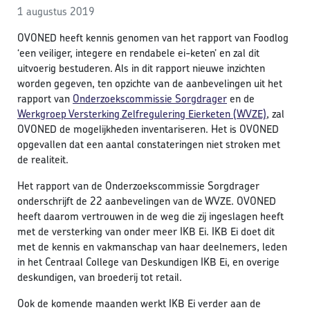
1 augustus 2019
OVONED heeft kennis genomen van het rapport van Foodlog
‘een veiliger, integere en rendabele ei-keten’ en zal dit
uitvoerig bestuderen. Als in dit rapport nieuwe inzichten
worden gegeven, ten opzichte van de aanbevelingen uit het
rapport van
Onderzoekscommissie Sorgdrager
en de
Werkgroep Versterking Zelfregulering Eierketen (WVZE)
, zal
OVONED de mogelijkheden inventariseren. Het is OVONED
opgevallen dat een aantal constateringen niet stroken met
de realiteit.
Het rapport van de Onderzoekscommissie Sorgdrager
onderschrijft de 22 aanbevelingen van de WVZE. OVONED
heeft daarom vertrouwen in de weg die zij ingeslagen heeft
met de versterking van onder meer IKB Ei. IKB Ei doet dit
met de kennis en vakmanschap van haar deelnemers, leden
in het Centraal College van Deskundigen IKB Ei, en overige
deskundigen, van broederij tot retail.
Ook de komende maanden werkt IKB Ei verder aan de