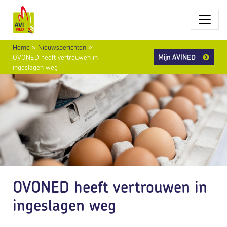
Home
»
Nieuwsberichten
»
Mijn AVINED
OVONED heeft vertrouwen in
ingeslagen weg
OVONED heeft vertrouwen in
ingeslagen weg