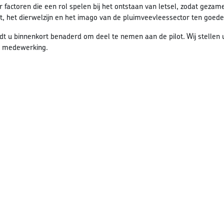
 factoren die een rol spelen bij het ontstaan van letsel, zodat geza
it, het dierwelzijn en het imago van de pluimveevleessector ten goede
dt u binnenkort benaderd om deel te nemen aan de pilot. Wij stellen u 
 medewerking.