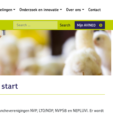
gelingen
Onderzoek en innovatie
Over ons
Contact
Search
Mijn AVINED
 start
 brancheverenigingen NVP, LTO/NOP, NVPSB en NEPLUVI. Er wordt