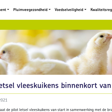
ment
Pluimveegezondheid
Voedselveiligheid
Kwaliteitsre
letsel vleeskuikens binnenkort van
 2021
aat de pilot letsel vleeskuikens van start in samenwerking met de