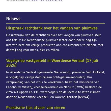
Nieuws
Uitspraak rechtbank over het vangen van pluimvee
De uitspraak van de rechtbank over het vangen van pluimvee stelt
ons teleur. De Nederlandse pluimveesector doet iedere dag zijn
uiterste best om veilige producten aan consumenten te bieden, met
daarbij oog voor mens, dier en milieu.
Vogelgriep vastgesteld in Woerdense Verlaat (17 juli
2026)
In Woerdense Verlaat (gemeente Nieuwkoop), provincie Zuid-Holland,
is vogelgriep vastgesteld bij een hobbypluimveehouderij. Om
verspreiding van het virus te voorkomen, heeft het ministerie van
Landbouw, Visserij, Voedselzekerheid en Natuur (LVVN) besloten de
circa 40 kippen en 110 watervogels op de locatie te laten ruimen
door de Nederlandse Voedsel- en Warenautoriteit (NVWA).
Praktische tips afvoer van eieren