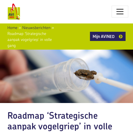
Home
»
Nieuwsberichten
»
Roadmap ‘Strategische
Mijn AVINED
aanpak vogelgriep’ in volle
gang
Roadmap ‘Strategische
aanpak vogelgriep’ in volle