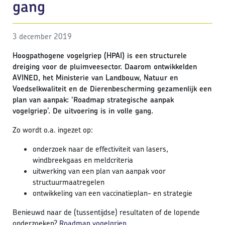
gang
3 december 2019
Hoogpathogene vogelgriep (HPAI) is een structurele
dreiging voor de pluimveesector. Daarom ontwikkelden
AVINED, het Ministerie van Landbouw, Natuur en
Voedselkwaliteit en de Dierenbescherming gezamenlijk een
plan van aanpak: ‘Roadmap strategische aanpak
vogelgriep’. De uitvoering is in volle gang.
Zo wordt o.a. ingezet op:
onderzoek naar de effectiviteit van lasers,
windbreekgaas en meldcriteria
uitwerking van een plan van aanpak voor
structuurmaatregelen
ontwikkeling van een vaccinatieplan- en strategie
Benieuwd naar de (tussentijdse) resultaten of de lopende
onderzoeken?
Roadmap vogelgriep