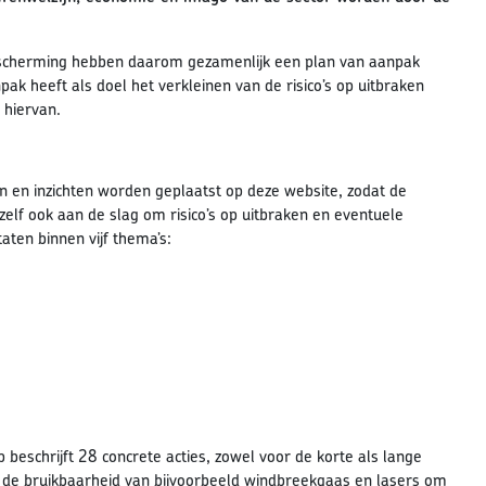
escherming hebben daarom gezamenlijk een plan van aanpak
k heeft als doel het verkleinen van de risico’s op uitbraken
 hiervan.
en en inzichten worden geplaatst op deze website, zodat de
zelf ook aan de slag om risico’s op uitbraken en eventuele
aten binnen vijf thema’s:
beschrijft 28 concrete acties, zowel voor de korte als lange
aar de bruikbaarheid van bijvoorbeeld windbreekgaas en lasers om