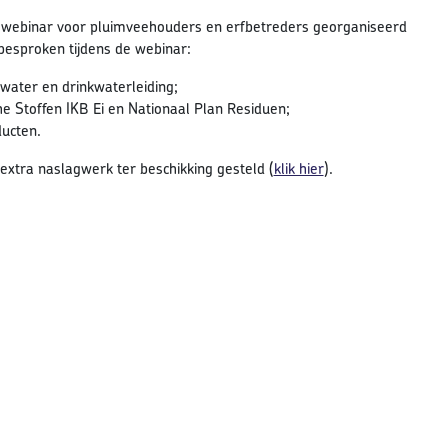
 webinar voor pluimveehouders en erfbetreders georganiseerd
 besproken tijdens de webinar:
water en drinkwaterleiding;
 Stoffen IKB Ei en Nationaal Plan Residuen;
ducten.
extra naslagwerk ter beschikking gesteld (
klik hier
).