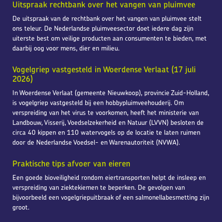
Uitspraak rechtbank over het vangen van pluimvee
De uitspraak van de rechtbank over het vangen van pluimvee stelt
ons teleur. De Nederlandse pluimveesector doet iedere dag zijn
uiterste best om veilige producten aan consumenten te bieden, met
daarbij oog voor mens, dier en milieu.
Vogelgriep vastgesteld in Woerdense Verlaat (17 juli
2026)
In Woerdense Verlaat (gemeente Nieuwkoop), provincie Zuid-Holland,
is vogelgriep vastgesteld bij een hobbypluimveehouderij. Om
verspreiding van het virus te voorkomen, heeft het ministerie van
Landbouw, Visserij, Voedselzekerheid en Natuur (LVVN) besloten de
circa 40 kippen en 110 watervogels op de locatie te laten ruimen
door de Nederlandse Voedsel- en Warenautoriteit (NVWA).
Praktische tips afvoer van eieren
Een goede bioveiligheid rondom eiertransporten helpt de insleep en
verspreiding van ziektekiemen te beperken. De gevolgen van
bijvoorbeeld een vogelgriepuitbraak of een salmonellabesmetting zijn
groot.