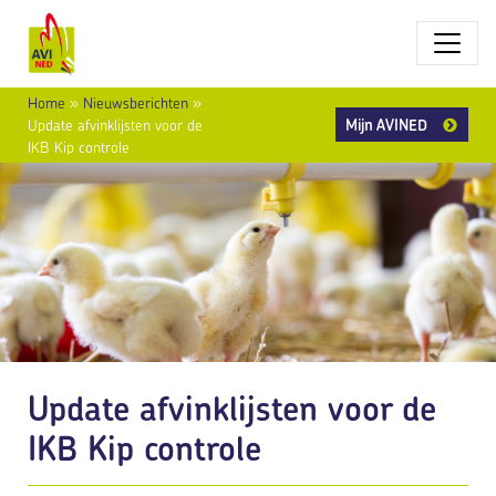
Home
»
Nieuwsberichten
»
Mijn AVINED
Update afvinklijsten voor de
IKB Kip controle
Update afvinklijsten voor de
IKB Kip controle