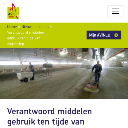
Home
»
Nieuwsberichten
»
Verantwoord middelen
Mijn AVINED
gebruik ten tijde van
vogelgriep
Verantwoord middelen
gebruik ten tijde van