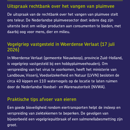
Uitspraak rechtbank over het vangen van pluimvee
De uitspraak van de rechtbank over het vangen van pluimvee stelt
ons teleur. De Nederlandse pluimveesector doet iedere dag zijn
uiterste best om veilige producten aan consumenten te bieden, met
daarbij oog voor mens, dier en milieu.
Vogelgriep vastgesteld in Woerdense Verlaat (17 juli
2026)
In Woerdense Verlaat (gemeente Nieuwkoop), provincie Zuid-Holland,
is vogelgriep vastgesteld bij een hobbypluimveehouderij. Om
verspreiding van het virus te voorkomen, heeft het ministerie van
Landbouw, Visserij, Voedselzekerheid en Natuur (LVVN) besloten de
circa 40 kippen en 110 watervogels op de locatie te laten ruimen
door de Nederlandse Voedsel- en Warenautoriteit (NVWA).
Praktische tips afvoer van eieren
Een goede bioveiligheid rondom eiertransporten helpt de insleep en
verspreiding van ziektekiemen te beperken. De gevolgen van
bijvoorbeeld een vogelgriepuitbraak of een salmonellabesmetting zijn
groot.