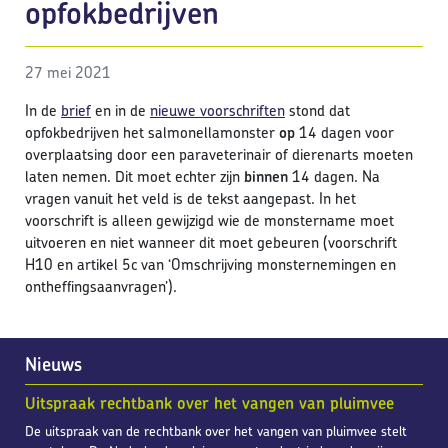
opfokbedrijven
27 mei 2021
In de
brief
en in de
nieuwe voorschriften
stond dat
opfokbedrijven het salmonellamonster
op
14 dagen voor
overplaatsing door een paraveterinair of dierenarts moeten
laten nemen. Dit moet echter zijn
binnen
14 dagen. Na
vragen vanuit het veld is de tekst aangepast. In het
voorschrift is alleen gewijzigd wie de monstername moet
uitvoeren en niet wanneer dit moet gebeuren (voorschrift
H10 en artikel 5c van ‘Omschrijving monsternemingen en
ontheffingsaanvragen’).
Nieuws
Uitspraak rechtbank over het vangen van pluimvee
De uitspraak van de rechtbank over het vangen van pluimvee stelt