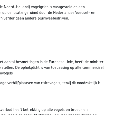
e Noord-Holland) vogelgriep is vastgesteld op een
n op de locatie geruimd door de Nederlandse Voedsel- en
 en verder geen andere pluimveebedrijven.
et aantal besmettingen in de Europese Unie, heeft de minister
stellen. De ophokplicht is van toepassing op alle commercieel
covogels
verblijfplaatsen van risicovogels, tenzij dit noodzakelijk is.
verbod heeft betrekking op alle vogels en broed- en