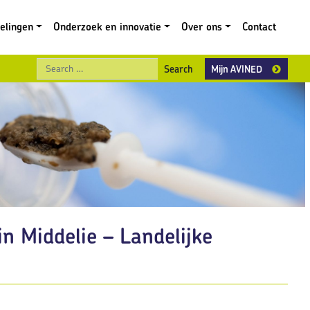
gelingen
Onderzoek en innovatie
Over ons
Contact
Search
Mijn AVINED
in Middelie – Landelijke