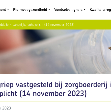
ment
Pluimveegezondheid
Voedselveiligheid
Kwaliteitsre
Middelie – Landelijke ophokplicht (14 november 2023)
riep vastgesteld bij zorgboerderij 
plicht (14 november 2023)
r 2023