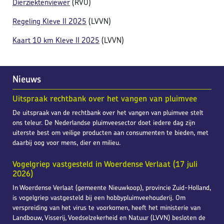
Dierziektenviewer
(RVO)
Regeling Kleve II 2025
(LVVN)
Kaart 10 km Kleve II 2025
(LVVN)
Nieuws
Uitspraak rechtbank over het vangen van pluimvee
De uitspraak van de rechtbank over het vangen van pluimvee stelt
ons teleur. De Nederlandse pluimveesector doet iedere dag zijn
uiterste best om veilige producten aan consumenten te bieden, met
daarbij oog voor mens, dier en milieu.
Vogelgriep vastgesteld in Woerdense Verlaat (17 juli
2026)
In Woerdense Verlaat (gemeente Nieuwkoop), provincie Zuid-Holland,
is vogelgriep vastgesteld bij een hobbypluimveehouderij. Om
verspreiding van het virus te voorkomen, heeft het ministerie van
Landbouw, Visserij, Voedselzekerheid en Natuur (LVVN) besloten de