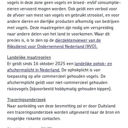
vogels in deze zone geen vogels en broed- en/of consumptie-
eieren vervoerd mogen worden. Ook geldt een verbod voor
de afvoer van mest van vogels en gebruikt strooisel, en voor
andere dieren en dierlijke producten afkomstig van bedrijven
met vogels. Deze maatregelen zijn nodig om verspreiding
naar andere delen van het land te voorkomen. Waar dit
precies is, is te zien op de
dierziektenviewer van de
Rijksdienst voor Ondernemend Nederland (RVO).
Landelijke maatregelen
Er geldt sinds 16 oktober 2025 een
landelijke ophok- en
afschermplicht in Nederland.
De ophokplicht is van
toepassing op alle commercieel gehouden vogels. De
afschermplicht geldt voor niet-commercieel gehouden
risicovogels (bijvoorbeeld hobbymatig gehouden kippen).
Traceringsonderzoek
Naar aanleiding van deze besmetting zal er door Duitsland
een traceringsonderzoek worden uitgevoerd naar de bron en
mogelijke riskante contacten.