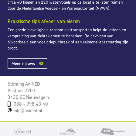
circa 40 kippen en 110 watervogels op de locatie te laten ruimen
door de Nederlandse Voedsel- en Warenautoriteit (NVWA).
Praktische tips afvoer van eieren
Een goede bioveiligheid rondom eiertransporten helpt de insleep en
verspreiding van ziektekiemen te beperken. De gevolgen van
bijvoorbeeld een vogelgriepuitbraak of een salmonellabesmetting zijn
groot.
Meer nieuws
Stichting AVINED
Postbus 2703
3430 GC Nieuwegein
088 - 998 43 40
info@avined.nl