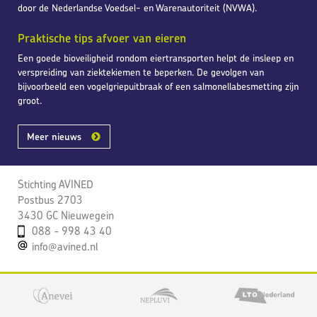
door de Nederlandse Voedsel- en Warenautoriteit (NVWA).
Praktische tips afvoer van eieren
Een goede bioveiligheid rondom eiertransporten helpt de insleep en
verspreiding van ziektekiemen te beperken. De gevolgen van
bijvoorbeeld een vogelgriepuitbraak of een salmonellabesmetting zijn
groot.
Meer nieuws
Stichting AVINED
Postbus 2703
3430 GC Nieuwegein
088 - 998 43 40
info@avined.nl