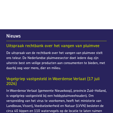
Nieuws
Uitspraak rechtbank over het vangen van pluimvee
De uitspraak van de rechtbank over het vangen van pluimvee stelt
ons teleur. De Nederlandse pluimveesector doet iedere dag zijn
uiterste best om veilige producten aan consumenten te bieden, met
daarbij oog voor mens, dier en milieu.
Vogelgriep vastgesteld in Woerdense Verlaat (17 juli
2026)
In Woerdense Verlaat (gemeente Nieuwkoop), provincie Zuid-Holland,
is vogelgriep vastgesteld bij een hobbypluimveehouderij. Om
verspreiding van het virus te voorkomen, heeft het ministerie van
Landbouw, Visserij, Voedselzekerheid en Natuur (LVVN) besloten de
circa 40 kippen en 110 watervogels op de locatie te laten ruimen