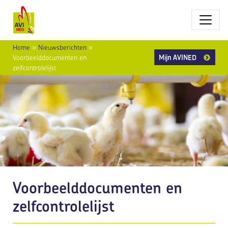
Home
»
Nieuwsberichten
»
Mijn AVINED
Voorbeelddocumenten en
zelfcontrolelijst
Voorbeelddocumenten en
zelfcontrolelijst