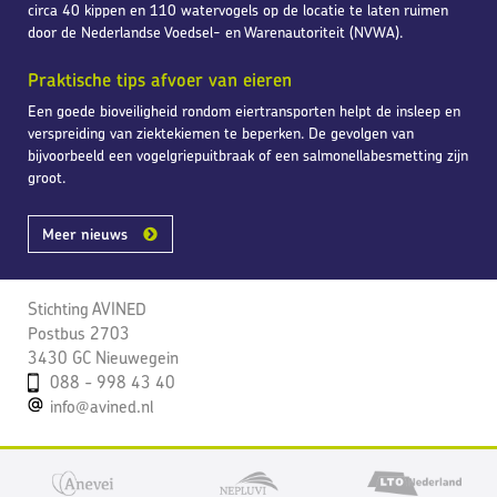
circa 40 kippen en 110 watervogels op de locatie te laten ruimen
door de Nederlandse Voedsel- en Warenautoriteit (NVWA).
Praktische tips afvoer van eieren
Een goede bioveiligheid rondom eiertransporten helpt de insleep en
verspreiding van ziektekiemen te beperken. De gevolgen van
bijvoorbeeld een vogelgriepuitbraak of een salmonellabesmetting zijn
groot.
Meer nieuws
Stichting AVINED
Postbus 2703
3430 GC Nieuwegein
088 - 998 43 40
info@avined.nl