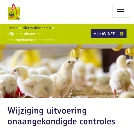
Home
»
Nieuwsberichten
»
Mijn AVINED
Wijziging uitvoering
onaangekondigde controles
Wijziging uitvoering
onaangekondigde controles