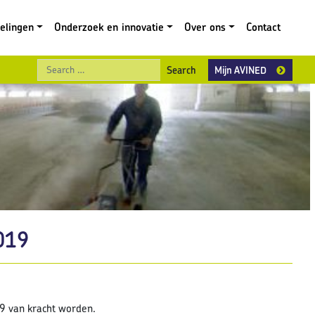
gelingen
Onderzoek en innovatie
Over ons
Contact
Search
Mijn AVINED
019
19 van kracht worden.