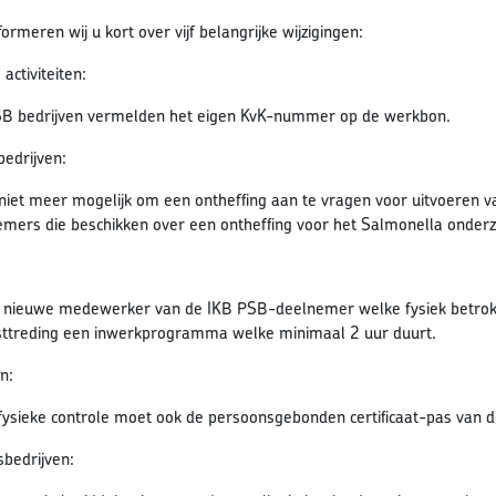
ormeren wij u kort over vijf belangrijke wijzigingen:
activiteiten:
B bedrijven vermelden het eigen KvK-nummer op de werkbon.
bedrijven:
 niet meer mogelijk om een ontheffing aan te vragen voor uitvoeren 
mers die beschikken over een ontheffing voor het Salmonella onderz
:
 nieuwe medewerker van de IKB PSB-deelnemer welke fysiek betrokk
sttreding een inwerkprogramma welke minimaal 2 uur duurt.
n:
 fysieke controle moet ook de persoonsgebonden certificaat-pas van
bedrijven: