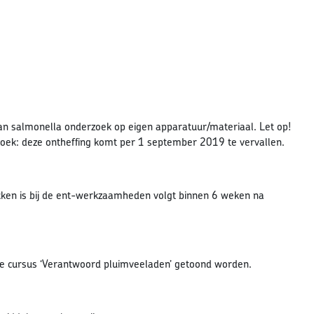
van salmonella onderzoek op eigen apparatuur/materiaal. Let op!
oek: deze ontheffing komt per 1 september 2019 te vervallen.
en is bij de ent-werkzaamheden volgt binnen 6 weken na
 de cursus ‘Verantwoord pluimveeladen’ getoond worden.