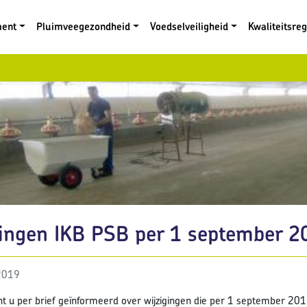
ment
Pluimveegezondheid
Voedselveiligheid
Kwaliteitsre
gingen IKB PSB per 1 september 2
2019
ent u per brief geïnformeerd over wijzigingen die per 1 september 20