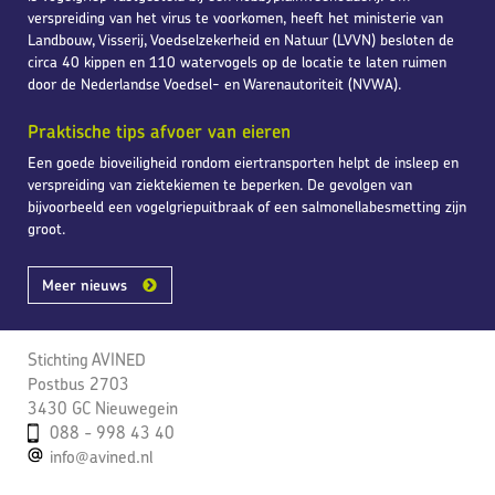
verspreiding van het virus te voorkomen, heeft het ministerie van
Landbouw, Visserij, Voedselzekerheid en Natuur (LVVN) besloten de
circa 40 kippen en 110 watervogels op de locatie te laten ruimen
door de Nederlandse Voedsel- en Warenautoriteit (NVWA).
Praktische tips afvoer van eieren
Een goede bioveiligheid rondom eiertransporten helpt de insleep en
verspreiding van ziektekiemen te beperken. De gevolgen van
bijvoorbeeld een vogelgriepuitbraak of een salmonellabesmetting zijn
groot.
Meer nieuws
Stichting AVINED
Postbus 2703
3430 GC Nieuwegein
088 - 998 43 40
info@avined.nl