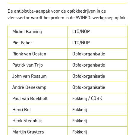
De antibiotica-aanpak voor de opfokbedrijven in de
vleessector wordt besproken in de AVINED-werkgroep opfok.
Michel Banning
LTO/NOP
Piet Faber
LTO/NOP
Rienk van Oosten
Opfokorganisatie
Patrick van Trijp
Opfokorganisatie
John van Rossum
Opfokorganisatie
André Denekamp
Opfokorganisatie
Paul van Boekholt
Fokkerij / COBK
Henri Bel
Fokkerij
Henk Steenblik
Fokkerij
Martijn Gruyters
Fokkerij