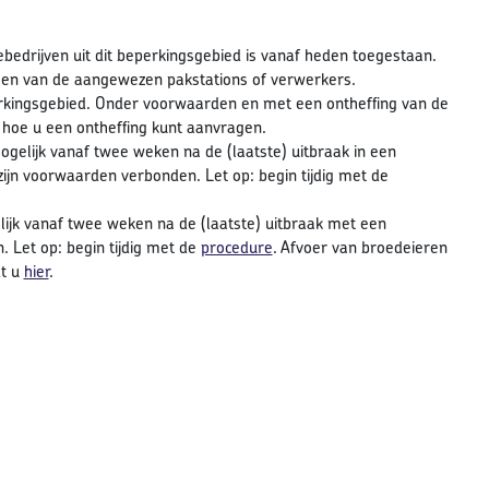
edrijven uit dit beperkingsgebied is vanaf heden toegestaan.
een van de aangewezen pakstations of verwerkers.
rkingsgebied. Onder voorwaarden en met een ontheffing van de
 hoe u een ontheffing kunt aanvragen.
ogelijk vanaf twee weken na de (laatste) uitbraak in een
jn voorwaarden verbonden. Let op: begin tijdig met de
ijk vanaf twee weken na de (laatste) uitbraak met een
 Let op: begin tijdig met de
procedure
. Afvoer van broedeieren
dt u
hier
.