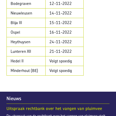
Bodegraven
12-11-2022
Nieuwleusen
14-11-2022
Blija III
15-11-2022
Ospel
16-11-2022
Heythuysen
24-11-2022
Lunteren XII
21-11-2022
Hedel II
Volgt spoedig
Minderhout (BE)
Volgt spoedig
Nieuws
Uitspraak rechtbank over het vangen van pluimvee
De uitspraak van de rechtbank over het vangen van pluimvee stelt