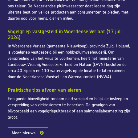
ons teleur. De Nederlandse pluimveesector doet iedere dag zijn
uiterste best om veilige producten aan consumenten te bieden, met
daarbij oog voor mens, dier en milieu.
Vogelgriep vastgesteld in Woerdense Verlaat (17 juli
2026)
In Woerdense Verlaat (gemeente Nieuwkoop), provincie Zuid-Holland,
is vogelgriep vastgesteld bij een hobbypluimveehouderij. Om
verspreiding van het virus te voorkomen, heeft het ministerie van
Landbouw, Visserij, Voedselzekerheid en Natuur (LVVN) besloten de
circa 40 kippen en 110 watervogels op de locatie te laten ruimen
door de Nederlandse Voedsel- en Warenautoriteit (NVWA).
Praktische tips afvoer van eieren
Een goede bioveiligheid rondom eiertransporten helpt de insleep en
verspreiding van ziektekiemen te beperken. De gevolgen van
bijvoorbeeld een vogelgriepuitbraak of een salmonellabesmetting zijn
groot.
Meer nieuws