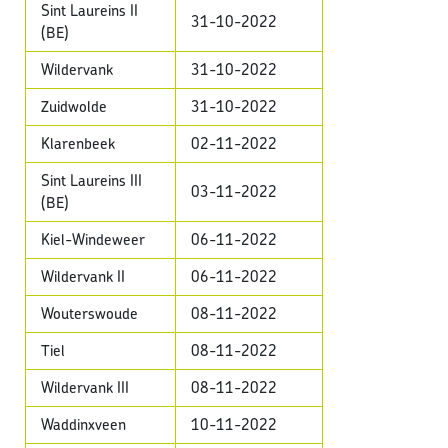
Sint Laureins II
31-10-2022
(BE)
Wildervank
31-10-2022
Zuidwolde
31-10-2022
Klarenbeek
02-11-2022
Sint Laureins III
03-11-2022
(BE)
Kiel-Windeweer
06-11-2022
Wildervank II
06-11-2022
Wouterswoude
08-11-2022
Tiel
08-11-2022
Wildervank III
08-11-2022
Waddinxveen
10-11-2022