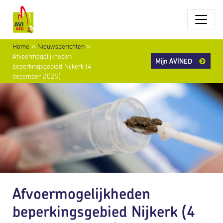
Home
»
Nieuwsberichten
»
Afvoermogelijkheden
Mijn AVINED
beperkingsgebied Nijkerk (4
december 2025)
Afvoermogelijkheden
beperkingsgebied Nijkerk (4