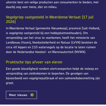
uiterste best om veilige producten aan consumenten te bieden, met
daarbij oog voor mens, dier en milieu.
Vogelgriep vastgesteld in Woerdense Verlaat (17 juli
2026)
In Woerdense Verlaat (gemeente Nieuwkoop), provincie Zuid-Holland,
is vogelgriep vastgesteld bij een hobbypluimveehouderij. Om
verspreiding van het virus te voorkomen, heeft het ministerie van
Landbouw, Visserij, Voedselzekerheid en Natuur (LVVN) besloten de
circa 40 kippen en 110 watervogels op de locatie te laten ruimen
door de Nederlandse Voedsel- en Warenautoriteit (NVWA).
Praktische tips afvoer van eieren
Een goede bioveiligheid rondom eiertransporten helpt de insleep en
verspreiding van ziektekiemen te beperken. De gevolgen van
bijvoorbeeld een vogelgriepuitbraak of een salmonellabesmetting zijn
groot.
Meer nieuws