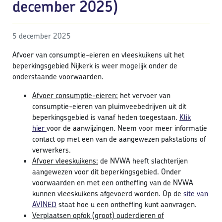
december 2025)
5 december 2025
Afvoer van consumptie-eieren en vleeskuikens uit het
beperkingsgebied Nijkerk is weer mogelijk onder de
onderstaande voorwaarden.
Afvoer consumptie-eieren:
het vervoer van
consumptie-eieren van pluimveebedrijven uit dit
beperkingsgebied is vanaf heden toegestaan.
Klik
hier
voor de aanwijzingen. Neem voor meer informatie
contact op met een van de aangewezen pakstations of
verwerkers.
Afvoer vleeskuikens:
de NVWA heeft slachterijen
aangewezen voor dit beperkingsgebied. Onder
voorwaarden en met een ontheffing van de NVWA
kunnen vleeskuikens afgevoerd worden. Op de
site van
AVINED
staat hoe u een ontheffing kunt aanvragen.
Verplaatsen opfok (groot) ouderdieren of