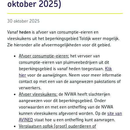
oktober 2025)
30 oktober 2025
Vanaf
heden
is afvoer van consumptie-eieren en
vleeskuikens uit het beperkingsgebied Toldijk weer mogelijk.
Zie hieronder alle afvoermogelijkheden voor dit gebied.
Afvoer consumptie-eieren:
het vervoer van
consumptie-eieren van pluimveebedrijven uit dit
beperkingsgebied is vanaf heden toegestaan.
Klik
hier
voor de aanwijzingen. Neem voor meer informatie
contact op met een van de aangewezen pakstations of
verwerkers.
Afvoer vleeskuikens:
de NVWA heeft slachterijen
aangewezen voor dit beperkingsgebied. Onder
voorwaarden en met een ontheffing van de NVWA
kunnen vleeskuikens afgevoerd worden. Op de
site van
AVINED
staat hoe u een ontheffing kunt aanvragen.
Verplaatsen opfok (groot) ouderdieren of