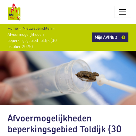
Home
»
Nieuwsberichten
»
Afvoermogelijkheden
Mijn AVINED
beperkingsgebied Toldijk (30
oktober 2025)
Afvoermogelijkheden
beperkingsgebied Toldijk (30