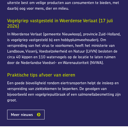
uiterste best om veilige producten aan consumenten te bieden, met
daarbij oog voor mens, dier en milieu.
Vogelgriep vastgesteld in Woerdense Verlaat (17 juli
2026)
In Woerdense Verlaat (gemeente Nieuwkoop), provincie Zuid-Holland,
is vogelgriep vastgesteld bij een hobbypluimveehouderij. Om
verspreiding van het virus te voorkomen, heeft het ministerie van
Landbouw, Visserij, Voedselzekerheid en Natuur (LVVN) besloten de
circa 40 kippen en 110 watervogels op de locatie te laten ruimen
door de Nederlandse Voedsel- en Warenautoriteit (NVWA).
Praktische tips afvoer van eieren
Een goede bioveiligheid rondom eiertransporten helpt de insleep en
verspreiding van ziektekiemen te beperken. De gevolgen van
bijvoorbeeld een vogelgriepuitbraak of een salmonellabesmetting zijn
groot.
Meer nieuws