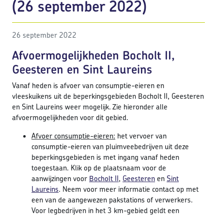
(26 september 2022)
26 september 2022
Afvoermogelijkheden Bocholt II,
Geesteren en Sint Laureins
Vanaf heden is afvoer van consumptie-eieren en
vleeskuikens uit de beperkingsgebieden Bocholt II, Geesteren
en Sint Laureins weer mogelijk. Zie hieronder alle
afvoermogelijkheden voor dit gebied.
Afvoer consumptie-eieren:
het vervoer van
consumptie-eieren van pluimveebedrijven uit deze
beperkingsgebieden is met ingang vanaf heden
toegestaan. Klik op de plaatsnaam voor de
aanwijzingen voor
Bocholt II
,
Geesteren
en
Sint
Laureins
. Neem voor meer informatie contact op met
een van de aangewezen pakstations of verwerkers.
Voor legbedrijven in het 3 km-gebied geldt een