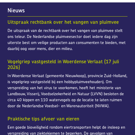
Nieuws
Uitspraak rechtbank over het vangen van pluimvee
De uitspraak van de rechtbank over het vangen van pluimvee stelt
ons teleur. De Nederlandse pluimveesector doet iedere dag zijn
uiterste best om veilige producten aan consumenten te bieden, met
daarbij oog voor mens, dier en milieu.
Vogelgriep vastgesteld in Woerdense Verlaat (17 juli
2026)
In Woerdense Verlaat (gemeente Nieuwkoop), provincie Zuid-Holland,
is vogelgriep vastgesteld bij een hobbypluimveehouderij. Om
verspreiding van het virus te voorkomen, heeft het ministerie van
Landbouw, Visserij, Voedselzekerheid en Natuur (LVVN) besloten de
circa 40 kippen en 110 watervogels op de locatie te laten ruimen
door de Nederlandse Voedsel- en Warenautoriteit (NVWA).
Praktische tips afvoer van eieren
Een goede bioveiligheid rondom eiertransporten helpt de insleep en
verspreiding van ziektekiemen te beperken. De gevolgen van