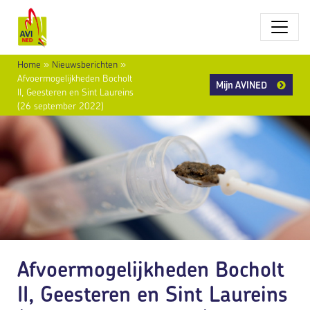
Home
»
Nieuwsberichten
»
Afvoermogelijkheden Bocholt
Mijn AVINED
II, Geesteren en Sint Laureins
(26 september 2022)
Afvoermogelijkheden Bocholt
II, Geesteren en Sint Laureins