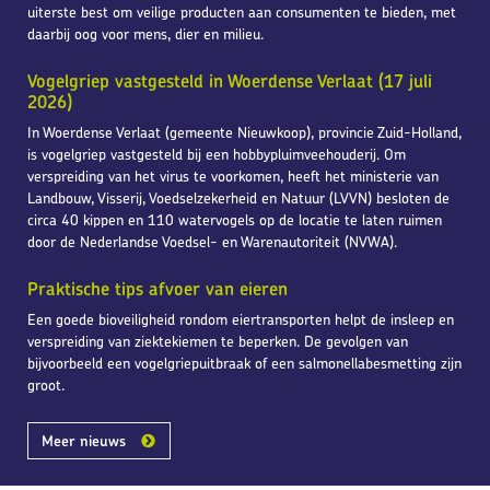
uiterste best om veilige producten aan consumenten te bieden, met
daarbij oog voor mens, dier en milieu.
Vogelgriep vastgesteld in Woerdense Verlaat (17 juli
2026)
In Woerdense Verlaat (gemeente Nieuwkoop), provincie Zuid-Holland,
is vogelgriep vastgesteld bij een hobbypluimveehouderij. Om
verspreiding van het virus te voorkomen, heeft het ministerie van
Landbouw, Visserij, Voedselzekerheid en Natuur (LVVN) besloten de
circa 40 kippen en 110 watervogels op de locatie te laten ruimen
door de Nederlandse Voedsel- en Warenautoriteit (NVWA).
Praktische tips afvoer van eieren
Een goede bioveiligheid rondom eiertransporten helpt de insleep en
verspreiding van ziektekiemen te beperken. De gevolgen van
bijvoorbeeld een vogelgriepuitbraak of een salmonellabesmetting zijn
groot.
Meer nieuws