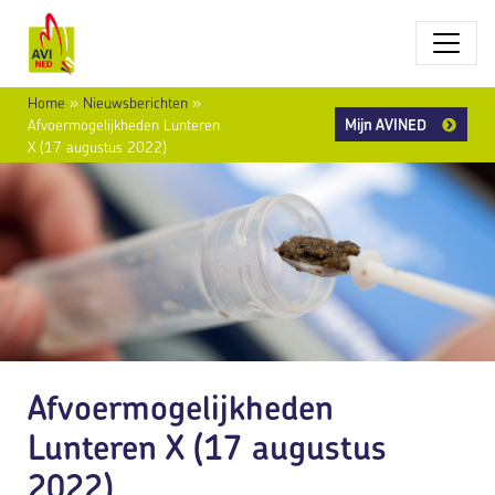
Home
»
Nieuwsberichten
»
Mijn AVINED
Afvoermogelijkheden Lunteren
X (17 augustus 2022)
Afvoermogelijkheden
Lunteren X (17 augustus
2022)