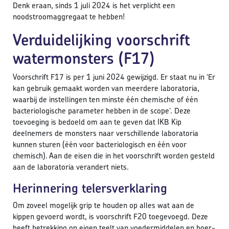
Denk eraan, sinds 1 juli 2024 is het verplicht een
noodstroomaggregaat te hebben!
Verduidelijking voorschrift
watermonsters (F17)
Voorschrift F17 is per 1 juni 2024 gewijzigd. Er staat nu in ‘Er
kan gebruik gemaakt worden van meerdere laboratoria,
waarbij de instellingen ten minste één chemische of één
bacteriologische parameter hebben in de scope’. Deze
toevoeging is bedoeld om aan te geven dat IKB Kip
deelnemers de monsters naar verschillende laboratoria
kunnen sturen (één voor bacteriologisch en één voor
chemisch). Aan de eisen die in het voorschrift worden gesteld
aan de laboratoria verandert niets.
Herinnering telersverklaring
Om zoveel mogelijk grip te houden op alles wat aan de
kippen gevoerd wordt, is voorschrift F20 toegevoegd. Deze
heeft betrekking op eigen teelt van voedermiddelen en boer-