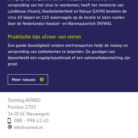
verspreiding van het virus te voorkomen, heeft het ministerie van
Landbouw, Visserij, Voedselzekerheid en Natuur (LVVN) besloten de
circa 40 kippen en 110 watervogels op de locatie te laten ruimen
door de Nederlandse Voedsel- en Warenautoriteit (NVWA).
Praktische tips afvoer van eieren
Een goede bioveiligheid rondom eiertransporten helpt de insleep en
verspreiding van ziektekiemen te beperken. De gevolgen van
bijvoorbeeld een vogelgriepuitbraak of een salmonellabesmetting zijn
groot.
Meer nieuws
Stichting AVINED
Postbus 2703
3430 GC Nieuwegein
088 - 998 43 40
info@avined.nl