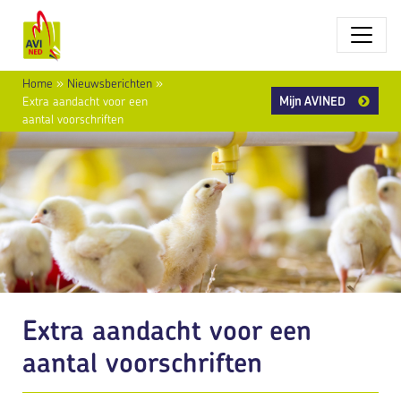
Home
»
Nieuwsberichten
»
Mijn AVINED
Extra aandacht voor een
aantal voorschriften
Extra aandacht voor een
aantal voorschriften