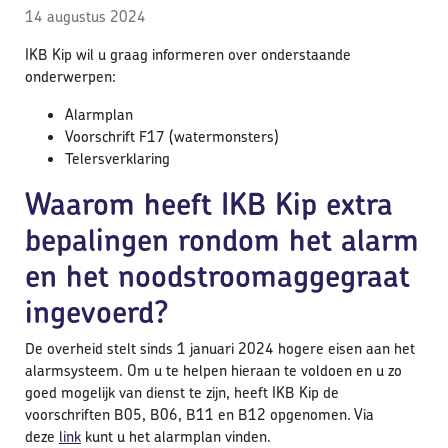
14 augustus 2024
IKB Kip wil u graag informeren over onderstaande
onderwerpen:
Alarmplan
Voorschrift F17 (watermonsters)
Telersverklaring
Waarom heeft IKB Kip extra
bepalingen rondom het alarm
en het noodstroomaggegraat
ingevoerd?
De overheid stelt sinds 1 januari 2024 hogere eisen aan het
alarmsysteem. Om u te helpen hieraan te voldoen en u zo
goed mogelijk van dienst te zijn, heeft IKB Kip de
voorschriften B05, B06, B11 en B12 opgenomen. Via
deze
link
kunt u het alarmplan vinden.