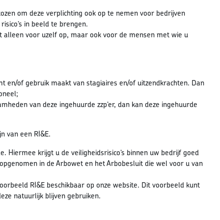
kozen om deze verplichting ook op te nemen voor bedrijven
isico’s in beeld te brengen.
t alleen voor uzelf op, maar ook voor de mensen met wie u
mt en/of gebruik maakt van stagiaires en/of uitzendkrachten. Dan
oneel;
aamheden van deze ingehuurde zzp’er, dan kan deze ingehuurde
ijn van een RI&E.
Hiermee krijgt u de veiligheidsrisico’s binnen uw bedrijf goed
ijn opgenomen in de Arbowet en het Arbobesluit die wel voor u van
voorbeeld RI&E beschikbaar op onze website. Dit voorbeeld kunt
eze natuurlijk blijven gebruiken.