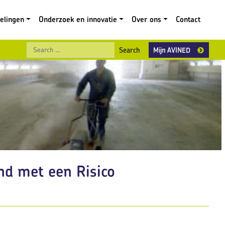
gelingen
Onderzoek en innovatie
Over ons
Contact
Search
Mijn AVINED
nd met een Risico